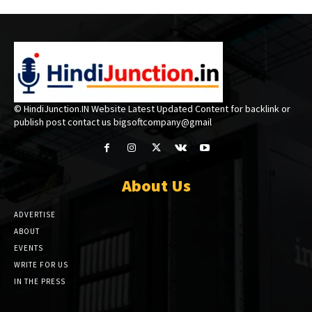
© HindiJunction.IN Website Latest Updated Content for backlink or
publish post contact us bigsoftcompany@gmail
About Us
ADVERTISE
ABOUT
EVENTS
WRITE FOR US
IN THE PRESS