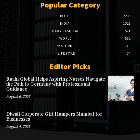
Popular Category
BLOG
2205
INDIA
1027
DAILY RASHIFAL
571
WORLD
562
PR STORIES
119
LIFESTYLE
34
Editor Picks
Raahi Global Helps Aspiring Nurses Navigate
the Path to Germany with Professional
Guidance
August 6, 2026
Diwali Corporate Gift Hampers Mumbai for
Businesses
August 4, 2026