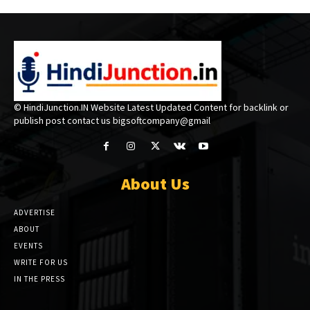
© HindiJunction.IN Website Latest Updated Content for backlink or
publish post contact us bigsoftcompany@gmail
About Us
ADVERTISE
ABOUT
EVENTS
WRITE FOR US
IN THE PRESS