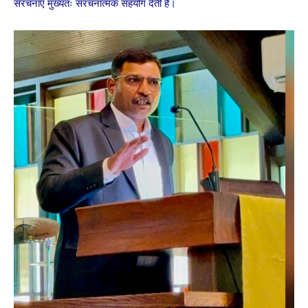
संरचनाएँ मुख्यतः संरचनात्मक सहयोग देती हैं।