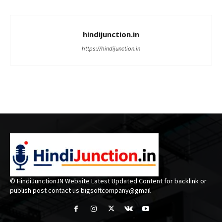
hindijunction.in
https://hindijunction.in
© HindiJunction.IN Website Latest Updated Content for backlink or
publish post contact us bigsoftcompany@gmail