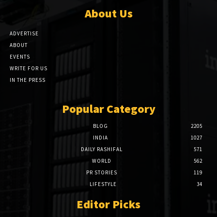
About Us
ADVERTISE
ABOUT
EVENTS
WRITE FOR US
IN THE PRESS
Popular Category
BLOG
2205
INDIA
1027
DAILY RASHIFAL
571
WORLD
562
PR STORIES
119
LIFESTYLE
34
Editor Picks