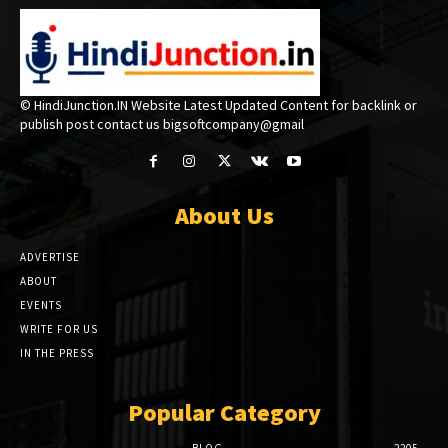
© HindiJunction.IN Website Latest Updated Content for backlink or
publish post contact us bigsoftcompany@gmail
About Us
ADVERTISE
ABOUT
EVENTS
WRITE FOR US
IN THE PRESS
Popular Category
BLOG
2205