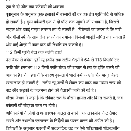
एक से दो फीट तक बर्फबारी की आशंका
पूर्वानुमान के अनुसार कुछ इलाकों में बर्फबारी की दर एक इंच प्रति घंटे से अधिक
हो सकती है। कुल बर्फबारी एक से दो फीट तक पहुंचने की संभावना है, जिससे
सड़क और हवाई यात्रा लगभग ठप हो सकती है। विशेषज्ञों का कहना है कि भारी
और गीली बर्फ के साथ तेज हवाओं का संयोजन बिजली आपूर्ति बाधित कर सकता है
और कई क्षेत्रों में पावर कट की स्थिति बन सकती है।
112 किमी प्रति घंटा तक चलेंगी हवाएं
डेलावेयर से दक्षिण-पूर्वी न्यू इंग्लैंड तक तटीय क्षेत्रों में 64 से 113 किलोमीटर
प्रति घंटे (लगभग 112 किमी प्रति घंटा) की रफ्तार से हवा के झोंके चलने की
आशंका है। तेज हवाओं के कारण दृश्यता में भारी कमी आएगी और यात्रा बेहद
खतरनाक हो सकती है। तटीय न्यू जर्सी से लेकर केप कॉड तक मध्यम स्तर की
बाढ़ और सड़कों के जलमग्न होने की चेतावनी जारी की गई है।
मौसम विभाग ने कहा है कि रविवार रात के दौरान हालात और बिगड़ सकते हैं, जब
बर्फबारी की तीव्रता चरम पर होगी।
अधिकारियों ने लोगों से अनावश्यक यात्रा से बचने, आपातकालीन किट तैयार
रखने और स्थानीय प्रशासन के निर्देशों का पालन करने की अपील की है।
विशेषज्ञों के अनुसार फरवरी में अटलांटिक तट पर ऐसे शक्तिशाली शीतकालीन