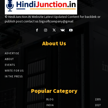
© HindiJunction.IN Website Latest Updated Content for backlink or
publish post contact us bigsoftcompany@gmail
About Us
ADVERTISE
ABOUT
EVENTS
WRITE FOR US
IN THE PRESS
Popular Category
BLOG
2205
INDIA
1027