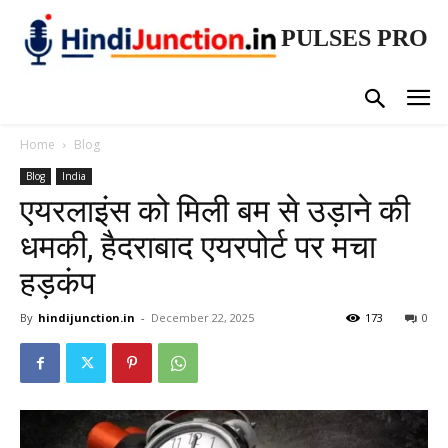
PULSES PRO
Home
Blog
Blog
India
एयरलाइंस को मिली बम से उड़ाने की
धमकी, हैदराबाद एयरपोर्ट पर मचा
हड़कंप
By
hindijunction.in
-
December 22, 2025
173
0