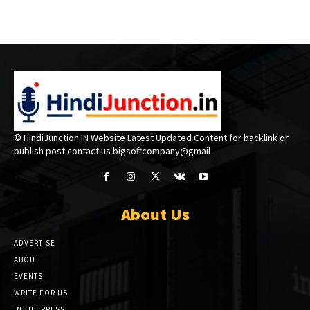
© HindiJunction.IN Website Latest Updated Content for backlink or
publish post contact us bigsoftcompany@gmail
About Us
ADVERTISE
ABOUT
EVENTS
WRITE FOR US
IN THE PRESS