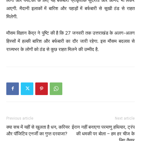
लोगों और पर्यटकों के लिए यह बर्फबारी प्राकृतिक सुंदरता और आनंद भी लेकर
आएगी. मैदानी इलाकों में बारिश और पहाड़ों में बर्फबारी से सूखी ठंड से राहत
मिलेगी.
मौसम विज्ञान केंद्र ने पुष्टि की है कि 27 जनवरी तक उत्तराखंड के अलग-अलग
हिस्सों में हल्की बारिश और बर्फबारी का दौर जारी रहेगा. इस मौसम बदलाव से
राज्यभर के लोगों को ठंड से कुछ राहत मिलने की उम्मीद है.
Previous article
Next article
क्या सच में यहीं से खुलता है धन, करियर
ईरान नहीं बनाएगा परमाणु हथियार, ट्रंप
और पॉजिटिव एनर्जी का गुप्त दरवाजा?
की धमकी पर बोला – हम हर चीज के
लिए तैयार