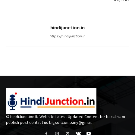
hindijunction.in
https://hindijunction.in
© HindiJunction.IN Website Latest Updated Content for backlink or
publish post contact us bigsoftcompany@gmail