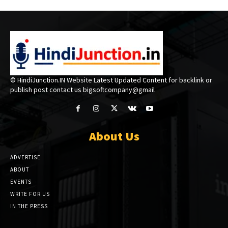
© HindiJunction.IN Website Latest Updated Content for backlink or
publish post contact us bigsoftcompany@gmail
About Us
ADVERTISE
ABOUT
EVENTS
WRITE FOR US
IN THE PRESS