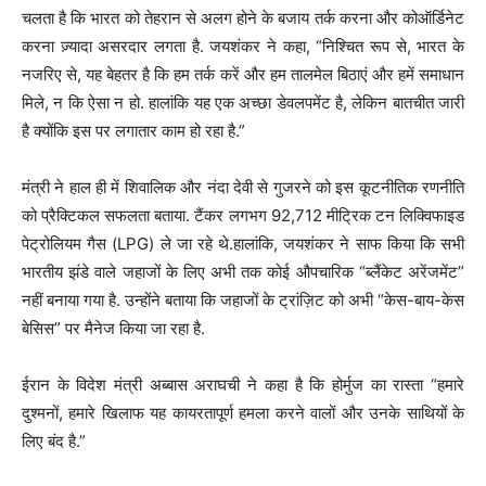
चलता है कि भारत को तेहरान से अलग होने के बजाय तर्क करना और कोऑर्डिनेट
करना ज़्यादा असरदार लगता है. जयशंकर ने कहा, “निश्चित रूप से, भारत के
नजरिए से, यह बेहतर है कि हम तर्क करें और हम तालमेल बिठाएं और हमें समाधान
मिले, न कि ऐसा न हो. हालांकि यह एक अच्छा डेवलपमेंट है, लेकिन बातचीत जारी
है क्योंकि इस पर लगातार काम हो रहा है.”
मंत्री ने हाल ही में शिवालिक और नंदा देवी से गुजरने को इस कूटनीतिक रणनीति
को प्रैक्टिकल सफलता बताया. टैंकर लगभग 92,712 मीट्रिक टन लिक्विफाइड
पेट्रोलियम गैस (LPG) ले जा रहे थे.हालांकि, जयशंकर ने साफ किया कि सभी
भारतीय झंडे वाले जहाजों के लिए अभी तक कोई औपचारिक “ब्लैंकेट अरेंजमेंट”
नहीं बनाया गया है. उन्होंने बताया कि जहाजों के ट्रांज़िट को अभी “केस-बाय-केस
बेसिस” पर मैनेज किया जा रहा है.
ईरान के विदेश मंत्री अब्बास अराघची ने कहा है कि होर्मुज का रास्ता “हमारे
दुश्मनों, हमारे खिलाफ यह कायरतापूर्ण हमला करने वालों और उनके साथियों के
लिए बंद है.”