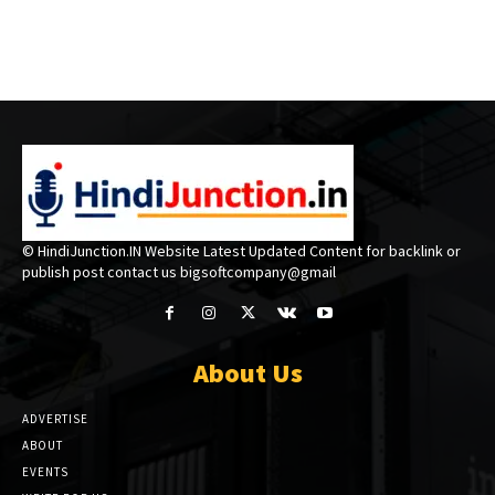
© HindiJunction.IN Website Latest Updated Content for backlink or
publish post contact us bigsoftcompany@gmail
About Us
ADVERTISE
ABOUT
EVENTS