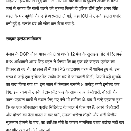
लाइसेंसी हथियार से खुद को गोली मार ली. पटियाला के पुलिस अधीक्षक वरुण
शर्मा ने बताया कि गोली चलने की सूचना मिलते ही पुलिस टीमें तुरंत अमर सिंह
चहल के घर पहुंचीं और उन्हें अस्पताल ले गईं, जहां ICU में उनकी हालत गंभीर
बनी हुई है. उनके घर को सील कर दिया गया है.
साइबर फ्रॉड का शिकार
पंजाब के DGP गौरव यादव को लिखे अपने 12 पेज के सुसाइड नोट में रिटायर्ड
IPS अधिकारी अमर सिंह चहल ने लिखा कि वह एक बड़े साइबर फ्रॉड का
शिकार हो गए थे. वह हाल ही में एक IPS व्हाट्सएप ग्रुप में शामिल हुए थे. इस
ग्रुप में उन्हें एक इन्वेस्टमेंट स्कीम के बारे में जानकारी मिली, जिसमें बड़े मुनाफे
का वादा किया गया था. इस जाल में फंसकर उन्होंने 8 करोड़ रुपये इन्वेस्ट कर
दिए. इस रकम में उनके रिटायरमेंट फंड के साथ-साथ रिश्तेदारों, दोस्तों और
जान-पहचान वालों से उधार लिए गए पैसे भी शामिल थे. बाद में उन्हें एहसास हुआ
कि वह एक ऑनलाइन फ्रॉड सिंडिकेट के जाल में फंस गए हैं. अपने रिश्तेदारों
और दोस्तों का पैसा वापस न कर पाने, उनका भरोसा तोड़ने और भारी वित्तीय
नुकसान झेलने के बाद, वह आर्थिक तंगी के कारण मानसिक दबाव बर्दाश्त नहीं कर
पाए और खुद को गोली मार ली.