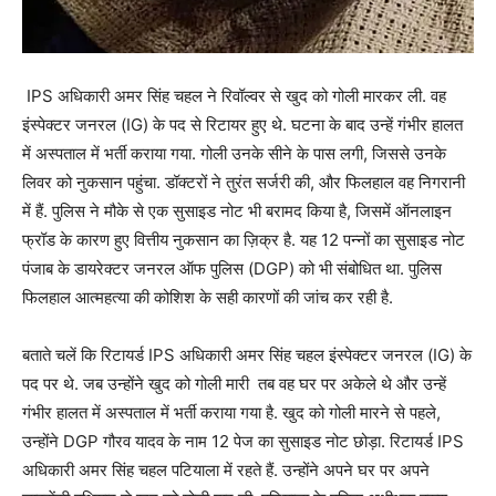
IPS अधिकारी अमर सिंह चहल ने रिवॉल्वर से खुद को गोली मारकर ली. वह
इंस्पेक्टर जनरल (IG) के पद से रिटायर हुए थे. घटना के बाद उन्हें गंभीर हालत
में अस्पताल में भर्ती कराया गया. गोली उनके सीने के पास लगी, जिससे उनके
लिवर को नुकसान पहुंचा. डॉक्टरों ने तुरंत सर्जरी की, और फिलहाल वह निगरानी
में हैं. पुलिस ने मौके से एक सुसाइड नोट भी बरामद किया है, जिसमें ऑनलाइन
फ्रॉड के कारण हुए वित्तीय नुकसान का ज़िक्र है. यह 12 पन्नों का सुसाइड नोट
पंजाब के डायरेक्टर जनरल ऑफ पुलिस (DGP) को भी संबोधित था. पुलिस
फिलहाल आत्महत्या की कोशिश के सही कारणों की जांच कर रही है.
बताते चलें कि रिटायर्ड IPS अधिकारी अमर सिंह चहल इंस्पेक्टर जनरल (IG) के
पद पर थे. जब उन्होंने खुद को गोली मारी तब वह घर पर अकेले थे और उन्हें
गंभीर हालत में अस्पताल में भर्ती कराया गया है. खुद को गोली मारने से पहले,
उन्होंने DGP गौरव यादव के नाम 12 पेज का सुसाइड नोट छोड़ा. रिटायर्ड IPS
अधिकारी अमर सिंह चहल पटियाला में रहते हैं. उन्होंने अपने घर पर अपने