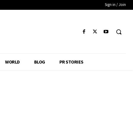
Sign in / Join
WORLD
BLOG
PR STORIES