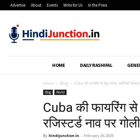
Advertise
About
Events
Write for Us
In the Press
HOME
DAILY RASHIFAL
GENE
Home
Blog
Cuba की फायरिंग से बढ़ा तनाव, अमेरिकी रजिस्टर
Blog
World
Cuba की फायरिंग से 
रजिस्टर्ड नाव पर गोली
By
hindijunction.in
-
February 26, 2026