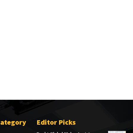
Category
Editor Picks