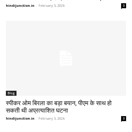
hindijunction.in
-
February 5, 2026
0
Blog
स्पीकर ओम बिरला का बड़ा बयान, पीएम के साथ हो
सकती थी अप्रत्याशित घटना
hindijunction.in
-
February 5, 2026
0