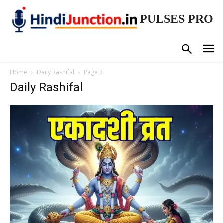
PULSES PRO
Home
Daily Rashifal
Page 3
Daily Rashifal