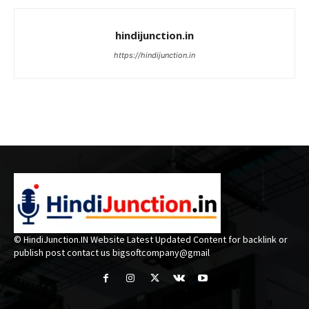
hindijunction.in
https://hindijunction.in
© HindiJunction.IN Website Latest Updated Content for backlink or
publish post contact us bigsoftcompany@gmail