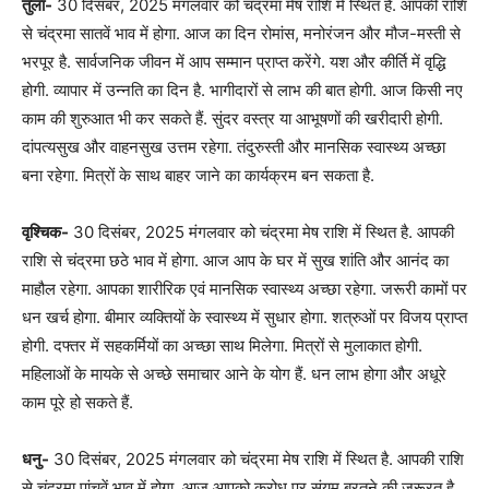
तुला-
30 दिसंबर, 2025 मंगलवार को चंद्रमा मेष राशि में स्थित है. आपकी राशि
से चंद्रमा सातवें भाव में होगा. आज का दिन रोमांस, मनोरंजन और मौज-मस्ती से
भरपूर है. सार्वजनिक जीवन में आप सम्मान प्राप्त करेंगे. यश और कीर्ति में वृद्धि
होगी. व्यापार में उन्नति का दिन है. भागीदारों से लाभ की बात होगी. आज किसी नए
काम की शुरुआत भी कर सकते हैं. सुंदर वस्त्र या आभूषणों की खरीदारी होगी.
दांपत्यसुख और वाहनसुख उत्तम रहेगा. तंदुरुस्ती और मानसिक स्वास्थ्य अच्छा
बना रहेगा. मित्रों के साथ बाहर जाने का कार्यक्रम बन सकता है.
वृश्चिक-
30 दिसंबर, 2025 मंगलवार को चंद्रमा मेष राशि में स्थित है. आपकी
राशि से चंद्रमा छठे भाव में होगा. आज आप के घर में सुख शांति और आनंद का
माहौल रहेगा. आपका शारीरिक एवं मानसिक स्वास्थ्य अच्छा रहेगा. जरूरी कामों पर
धन खर्च होगा. बीमार व्यक्तियों के स्वास्थ्य में सुधार होगा. शत्रुओं पर विजय प्राप्त
होगी. दफ्तर में सहकर्मियों का अच्छा साथ मिलेगा. मित्रों से मुलाकात होगी.
महिलाओं के मायके से अच्छे समाचार आने के योग हैं. धन लाभ होगा और अधूरे
काम पूरे हो सकते हैं.
धनु-
30 दिसंबर, 2025 मंगलवार को चंद्रमा मेष राशि में स्थित है. आपकी राशि
से चंद्रमा पांचवें भाव में होगा. आज आपको क्रोध पर संयम बरतने की जरूरत है.