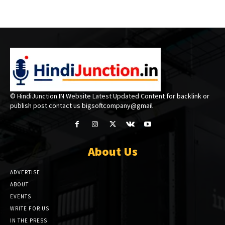
© HindiJunction.IN Website Latest Updated Content for backlink or
publish post contact us bigsoftcompany@gmail
About Us
ADVERTISE
ABOUT
EVENTS
WRITE FOR US
IN THE PRESS