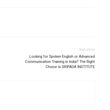
Next article
Looking for Spoken English or Advanced
Communication Training in India? The Right
Choice Is SRIPADA INSTITUTE