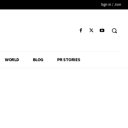
Sign in / Join
WORLD
BLOG
PR STORIES