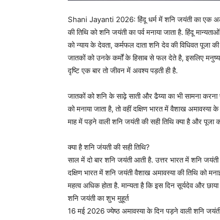
Shani Jayanti 2026: हिंदू धर्म में शनि जयंती का एक अलग अ
की तिथि को शनि जयंती का पर्व मनाया जाता है. हिंदू मान्‍यता
को न्‍याय के देवता, कर्मफल दाता शनि देव की विधिवत पूजा की
जातकों को उनके कर्मों के हिसाब से फल देते है, इसलिए मनुष्‍य
दृष्टि एक बार तो जीवन में अवश्‍य पड़ती ही है.
जातकों को शनि के साढ़े साती और ढैय्या का भी सामना करना पड़
को मनाया जाता है, तो वहीं दक्षिण भारत में वैशाख अमावस्‍या क
माह में पड़ने वाली शनि जयंती की सही तिथि क्‍या है और पूजा का श
क्‍या है शनि जंयती की सही तिथि?
साल में दो बार शनि जयंती आती है. उत्तर भारत में शनि जयंती 
दक्षिण भारत में शनि जयंती वैशाख अमावस्‍या की तिथि को मनाई ज
महत्व अधिक होता है. मान्‍यता है कि इस दिन सूर्यदेव और छाया
शनि जयंती का शुभ मुहूर्त
16 मई 2026 ज्येष्ठ अमावस्‍या के दिन पड़ने वाली शनि ज