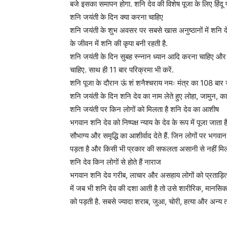
बजे इसका समापन होगा. शनि देव की विशेष पूजा के लिए हिंदू 
शनि जयंती के दिन क्‍या करना चाहिए
शनि जयंती के शुभ अवसर पर सबसे खास अनुष्ठानों में शनि दे
के जीवन में शनि की कृपा बनी रहती है.
शनि जयंती के दिन सुबह स्‍न्नान ध्‍यान आदि करना चाहिए औ
चाहिए. साथ ही 11 बार परिक्रमा भी करें.
शनि पूजा के दौरान ऊं शं शनैश्चराय नमः मंत्र का 108 बार ज
शनि जयंती के दिन शनि देव का नाम लेते हुए लोहा, जामुन, का
शनि जयंती पर किन लोगों को मिलता है शनि देव का आशीष
भगवान शनि देव को निष्पक्ष न्‍याय के देव के रूप में पूजा जाता 
सौभाग्‍य और समृद्धि का आशीर्वाद देते हैं. जिन लोगों पर भगवान
पड़ता है और किसी भी प्रकार की सफलता असानी से नहीं मिल
शनि देव किन लोगों से होते हैं नाराज
भगवान शनि देव गरीब, लाचार और असहाय लोगों को प्रताड़‍ित कर
में जब भी शनि देव की दशा आती है तो उसे शारीरिक, मानसिक 
को पड़ती है. सबसे ज्यादा शराब, जुआ, चोरी, हत्या और अन्‍य ताम