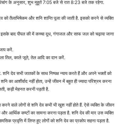
पंचांग के अनुसार, शुभ मुहूर्त 7:05 बजे से रात 8:23 बजे तक रहेगा.
व को तैलाभिषेकम और शनि शान्ति पूजा की जाती है. इसको करने से व्‍यक्ति
र इसके बाद पीपल की में कच्‍चा दूध, गंगाजल और साफ जल को चढ़ाया जाना
ाप करें.
ला तिल, काले जूते, तेल आदि का दान करें.
है. शनि देव सभी जातकों के साथ निष्‍पक्ष न्‍याय करते हैं और अपने भक्तों को
 शनि का आशीर्वाद नहीं होता, उन्‍हें जीवन में बहुत ही ज्यादा परिश्रम करना
ती, कड़ी मेहनत करनी पड़ती है.
ने वाले लोगों से शनि देव कभी भी खुश नहीं होते हैं. ऐसे व्‍यक्ति के जीवन
और आर्थिक कष्टों का सामना करना पड़ता है. शनि देव की मार उस व्‍यक्ति
सिक प्रवृत्त‍ि में लिप्‍त हुए लोगों को शनि देव का प्रकोप सहना पड़ता है.