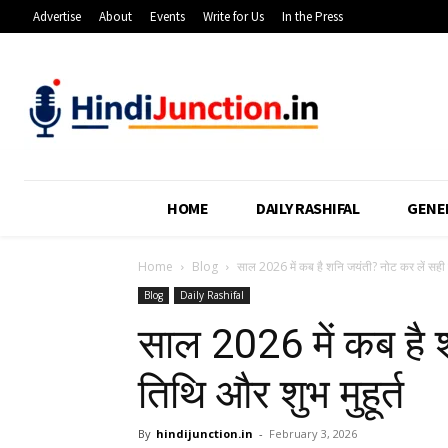
Advertise
About
Events
Write for Us
In the Press
HOME
DAILY RASHIFAL
GENE
Home
Blog
साल 2026 में कब है शनि जयंती? नोट कर लें सही 
Blog
Daily Rashifal
साल 2026 में कब है 
तिथि और शुभ मु‍हूर्त
By
hindijunction.in
-
February 3, 2026