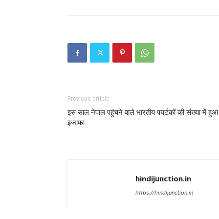
Previous article
इस साल नेपाल पहुंचने वाले भारतीय पयर्टकों की संख्या में हुआ
इजाफा
hindijunction.in
https://hindijunction.in