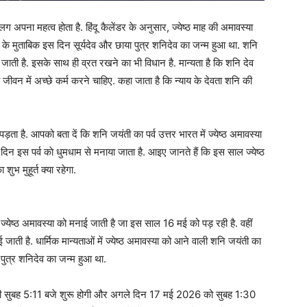
पना महत्व होता है. हिंदू कैलेंडर के अनुसार, ज्येष्ठ माह की अमावस्‍या
ओं के मुताबिक इस दिन सूर्यदेव और छाया पुत्र शनिदेव का जन्‍म हुआ था. शनि
 जाती है. इसके साथ ही व्रत रखने का भी विधान है. मान्‍यता है कि शनि देव
 जीवन में अच्‍छे कर्म करने चाहिए. कहा जाता है कि न्‍याय के देवता शनि की
ता है. आपको बता दें कि शनि जयंती का पर्व उत्तर भारत में ज्येष्ठ अमावस्‍या
े दिन इस पर्व काे धुमधाम से मनाया जाता है. आइए जानते हैं कि इस साल ज्येष्ठ
ुभ मुहूर्त क्‍या रहेगा.
ज्येष्ठ अमावस्‍या को मनाई जाती है जा इस साल 16 मई को पड़ रही है. वहीं
ाती है. धार्मिक मान्‍यताओं में ज्येष्ठ अमावस्‍या को आने वाली शनि जयंती का
 पुत्र शनिदेव का जन्‍म हुआ था.
यंती सुबह 5:11 बजे शुरू होगी और अगले दिन 17 मई 2026 को सुबह 1:30