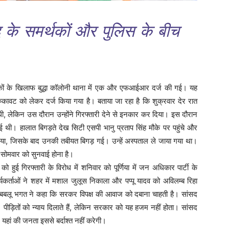
द के समर्थकों और पुलिस के बीच
र्थकों के खिलाफ बुद्धा कॉलोनी थाना में एक और एफआईआर दर्ज की गई। यह
 रुकावट को लेकर दर्ज किया गया है। बताया जा रहा है कि शुक्रवार देर रात
थी, लेकिन उस दौरान उन्होंने गिरफ्तारी देने से इनकार कर दिया। इस दौरान
 थी। हालात बिगड़ते देख सिटी एसपी भानु प्रताप सिंह मौके पर पहुंचे और
या गया, जिसके बाद उनकी तबीयत बिगड़ गई। उन्हें अस्पताल ले जाया गया था।
सोमवार को सुनवाई होना है।
को हुई गिरफ्तारी के विरोध में शनिवार को पूर्णिया में जन अधिकार पार्टी के
र्यकर्ताओं ने शहर में मशाल जुलूस निकाला और पप्पू यादव को अविलम्ब रिहा
्ष बबलू भगत ने कहा कि सरकर विपक्ष की आवाज को दबाना चाहती है। सांसद
पीड़ितों को न्याय दिलाते हैं, लेकिन सरकार को यह हजम नहीं होता। सांसद
ं। यहां की जनता इससे बर्दाश्त नहीं करेगी।