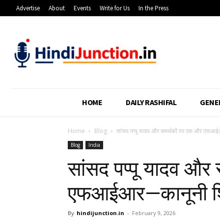
Advertise
About
Events
Write for Us
In the Press
HOME
DAILY RASHIFAL
GENE
Home
Blog
सांसद पप्पू यादव और समर्थकों पर एक और एफ
Blog
India
सांसद पप्पू यादव और
एफआईआर—कानूनी श
By
hindijunction.in
-
February 9, 2026