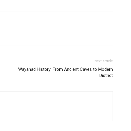
Next article
Wayanad History: From Ancient Caves to Modern
District