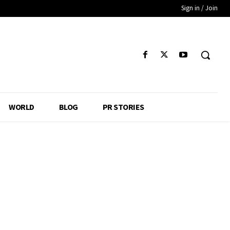
Sign in / Join
WORLD
BLOG
PR STORIES