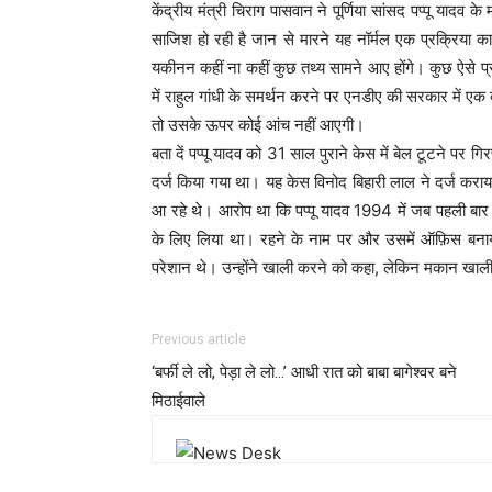
केंद्रीय मंत्री चिराग पासवान ने पूर्णिया सांसद पप्पू यादव
साजिश हो रही है जान से मारने यह नॉर्मल एक प्रक्रिया क
यकीनन कहीं ना कहीं कुछ तथ्य सामने आए होंगे। कुछ ऐसे प्र
में राहुल गांधी के समर्थन करने पर एनडीए की सरकार में एक ब
तो उसके ऊपर कोई आंच नहीं आएगी।
बता दें पप्पू यादव को 31 साल पुराने केस में बेल टूटने प
दर्ज किया गया था। यह केस विनोद बिहारी लाल ने दर्ज कराया 
आ रहे थे। आरोप था कि पप्पू यादव 1994 में जब पहली बार 
के लिए लिया था। रहने के नाम पर और उसमें ऑफ़िस बनाय
परेशान थे। उन्होंने खाली करने को कहा, लेकिन मकान खाल
Previous article
‘बर्फी ले लो, पेड़ा ले लो…’ आधी रात को बाबा बागेश्वर बने
मिठाईवाले