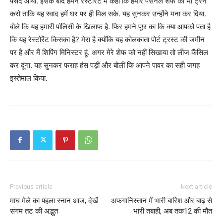
पसंद आया. इसके बाद हमने रेस्टोरेंट में कहा कि हमारे पर्सनल शेफ को भी ट्रेन
करो ताकि यह स्वाद हमें घर पर ही मिल सके. यह सुनकर उन्होंने मना कर दिया.
बोले कि यह हमारी पॉलिसी के खिलाफ है. फिर हमने पूछ का कि क्या आपको पता है
कि यह रेस्टोरेंट किसका है? मेरा है क्योंकि यह कोलकाता पोर्ट ट्रस्ट की जमीन
पर है और मैं शिपिंग मिनिस्टर हूं. अगर मेरे शेफ को नहीं सिखाया तो लीज कैंसिल
कर दूंगा. यह सुनकर फराह हंस पड़ीं और बोलीं कि आपने पावर का सही जगह
इस्तेमाल किया.
Previous article
Next article
माघ मेले का पहला स्नान आज, देखें
अफगानिस्तान में भारी बारिश और बाढ़ से
संगम तट की अद्भुत
भारी तबाही, अब तक12 की मौत