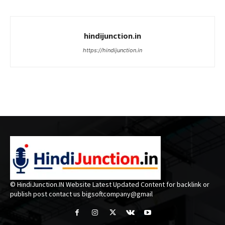
hindijunction.in
https://hindijunction.in
© HindiJunction.IN Website Latest Updated Content for backlink or
publish post contact us bigsoftcompany@gmail