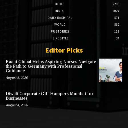
BLOG
2205
INDIA
1027
DAILY RASHIFAL
571
WORLD
562
PR STORIES
119
LIFESTYLE
34
Editor Picks
Raahi Global Helps Aspiring Nurses Navigate
the Path to Germany with Professional
Guidance
August 6, 2026
Diwali Corporate Gift Hampers Mumbai for
Businesses
August 4, 2026