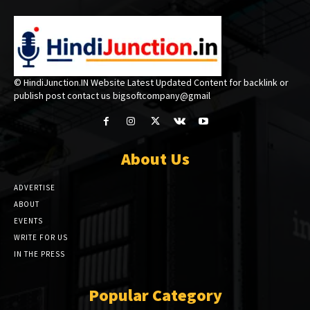
© HindiJunction.IN Website Latest Updated Content for backlink or
publish post contact us bigsoftcompany@gmail
About Us
ADVERTISE
ABOUT
EVENTS
WRITE FOR US
IN THE PRESS
Popular Category