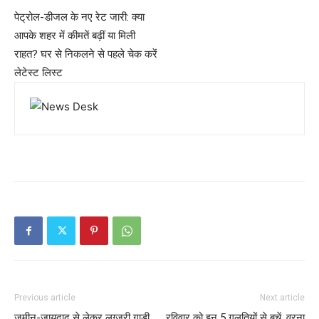
पेट्रोल-डीजल के नए रेट जारी: क्या
आपके शहर में कीमतें बढ़ीं या मिली
राहत? घर से निकलने से पहले चेक करें
लेटेस्ट लिस्ट
Previous article
Next article
जमीन-जायदाद से लेकर लग्ज़री गाड़ी
रविवार को इन 5 गलतियों से बचें, वरना