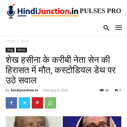
PULSES PRO
Home
Blog
Blog
World
शेख हसीना के करीबी नेता सेन की
हिरासत में मौत, कस्टोडियल डेथ पर
उठे सवाल
By
hindijunction.in
-
February 8, 2026
52
0