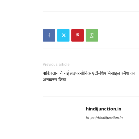
Previous article
पाकिस्तान ने नई हाइपरसोनिक एंटी-शिप मिसाइल स्मैश का
अनावरण किया
hindijunction.in
https://hindijunction.in