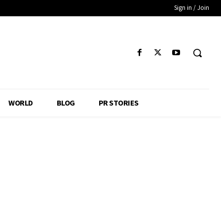
Sign in / Join
WORLD
BLOG
PR STORIES