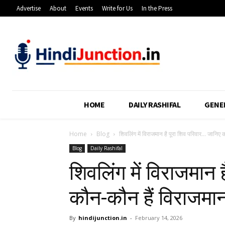
Advertise
About
Events
Write for Us
In the Press
HOME
DAILY RASHIFAL
GENE
Home
Blog
शिवलिंग में विराजमान है पूरा शिव परिवार… जानिए 
Blog
Daily Rashifal
शिवलिंग में विराजमान 
कौन-कौन हैं विराजमा
By
hindijunction.in
-
February 14, 2026