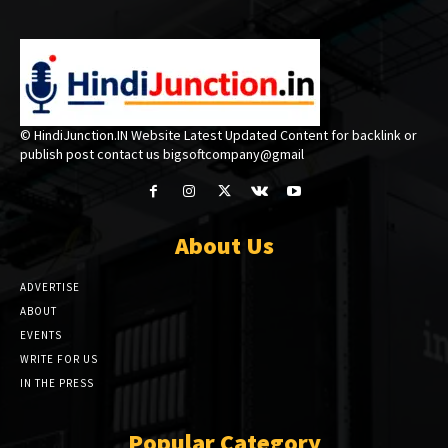
© HindiJunction.IN Website Latest Updated Content for backlink or
publish post contact us bigsoftcompany@gmail
About Us
ADVERTISE
ABOUT
EVENTS
WRITE FOR US
IN THE PRESS
Popular Category