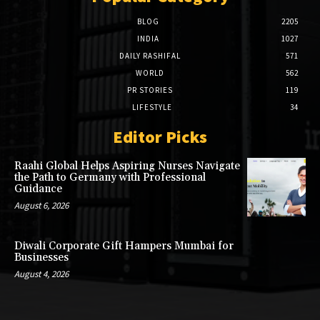
BLOG
2205
INDIA
1027
DAILY RASHIFAL
571
WORLD
562
PR STORIES
119
LIFESTYLE
34
Editor Picks
Raahi Global Helps Aspiring Nurses Navigate
the Path to Germany with Professional
Guidance
August 6, 2026
Diwali Corporate Gift Hampers Mumbai for
Businesses
August 4, 2026