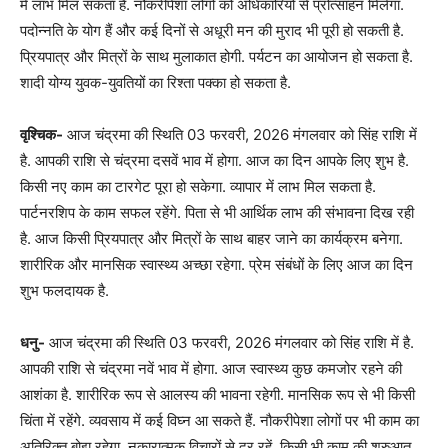
में लाभ मिल सकता है. नौकरीपेशा लोगों को अधिकारियों से प्रोत्साहन मिलेगा.
पदोन्नति के योग हैं और कई दिनों से अधूरी मन की मुराद भी पूरी हो सकती है.
प्रियपात्र और मित्रों के साथ मुलाकात होगी. पर्यटन का आयोजन हो सकता है.
शादी योग्य युवक-युवतियों का रिश्ता पक्का हो सकता है.
वृश्चिक-
आज चंद्रमा की स्थिति 03 फरवरी, 2026 मंगलवार को सिंह राशि में
है. आपकी राशि से चंद्रमा दसवें भाव में होगा. आज का दिन आपके लिए शुभ है.
किसी नए काम का टारगेट पूरा हो सकेगा. व्यापार में लाभ मिल सकता है.
पार्टनरशिप के काम सफल रहेंगे. पिता से भी आर्थिक लाभ की संभावना दिख रही
है. आज किसी प्रियपात्र और मित्रों के साथ बाहर जाने का कार्यक्रम बनेगा.
शारीरिक और मानसिक स्वास्थ्य अच्छा रहेगा. प्रेम संबंधों के लिए आज का दिन
शुभ फलदायक है.
धनु-
आज चंद्रमा की स्थिति 03 फरवरी, 2026 मंगलवार को सिंह राशि में है.
आपकी राशि से चंद्रमा नवें भाव में होगा. आज स्वास्थ्य कुछ कमजोर रहने की
आशंका है. शारीरिक रूप से आलस्य की भावना रहेगी. मानसिक रूप से भी किसी
चिंता में रहेंगे. व्यवसाय में कई विघ्न आ सकते हैं. नौकरीपेशा लोगों पर भी काम का
अतिरिक्त बोझ रहेगा. नकारात्मक विचारों से दूर रहें. किसी भी काम की शुरुआत