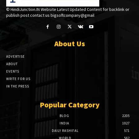
© HindiJunction.IN Website Latest Updated Content for backlink or
publish post contact us bigsoftcompany@gmail
About Us
ADVERTISE
ABOUT
EVENTS
WRITE FOR US
IN THE PRESS
Popular Category
BLOG
2205
INDIA
1027
DAILY RASHIFAL
571
WORLD
562