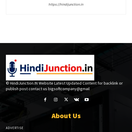
https://hindijunction.in
© HindiJunction.IN Website Latest Updated Content for backlink or
publish post contact us bigsoftcompany@gmail
About Us
ADVERTISE