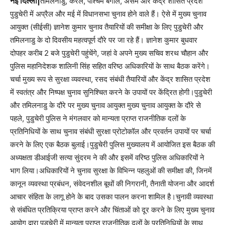
नई दिल्ली|
तमिलनाडु, केरल, पश्चिम बंगाल, असम और केंद्र शासित प्रदेश
पुडुचेरी में अप्रैल और मई में विधानसभा चुनाव होने वाले हैं। ऐसे में मुख्य चुनाव
आयुक्त (सीईसी) ज्ञानेश कुमार चुनाव तैयारियों की समीक्षा के लिए पुडुचेरी और
तमिलनाडु के दो दिवसीय महत्वपूर्ण दौरे पर जा रहे हैं। ज्ञानेश कुमार बुधवार
दोपहर करीब 2 बजे पुडुचेरी पहुंचेंगे, जहां वे अपने मुख्य सचिव शरथ चौहान और
पुलिस महानिदेशक शालिनी सिंह सहित वरिष्ठ अधिकारियों के साथ बैठक करेंगे।
चर्चा मुख्य रूप से सुरक्षा व्यवस्था, रसद संबंधी तैयारियों और केंद्र शासित प्रदेश
में स्वतंत्र और निष्पक्ष चुनाव सुनिश्चित करने के उपायों पर केंद्रित होगी।पुडुचेरी
और तमिलनाडु के दौरे पर मुख्य चुनाव आयुक्त मुख्य चुनाव आयुक्त के दौरे से
पहले, पुडुचेरी पुलिस ने मंगलवार को मान्यता प्राप्त राजनीतिक दलों के
प्रतिनिधियों के साथ चुनाव संबंधी सुरक्षा प्रोटोकॉल और प्रवर्तन उपायों पर चर्चा
करने के लिए एक बैठक बुलाई।पुडुचेरी पुलिस मुख्यालय में आयोजित इस बैठक की
अध्यक्षता डीआईजी सत्या सुंदरम ने की और इसमें वरिष्ठ पुलिस अधिकारियों ने
भाग लिया।अधिकारियों ने चुनाव सुरक्षा के विभिन्न पहलुओं की समीक्षा की, जिनमें
कानून व्यवस्था प्रबंधन, संवेदनशील बूथों की निगरानी, तैनाती योजना और आदर्श
आचार संहिता के लागू होने के बाद उसका पालन करना शामिल है।चुनावी व्यवस्था
से संबंधित प्रतिक्रिया प्राप्त करने और चिंताओं को दूर करने के लिए मुख्य चुनाव
आयोग द्वारा पुडुचेरी में मान्यता प्राप्त राजनीतिक दलों के प्रतिनिधियों के साथ