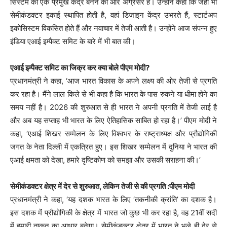
सिस्टम का एक प्रमुख केंद्र बनने की ओर अग्रसर है। उन्होंने कहा कि जहां भी
सेमीकंडक्टर इकाई स्थापित होती है, वहां डिजाइन केंद्र उभरते हैं, स्टार्टअप
इकोसिस्टम विकसित होते हैं और नवाचार में तेजी आती है। उन्होंने आज संपन्न हुए
इंडिया एआई इम्पैक्ट समिट के बारे में भी बात की।
एआई इम्पैक्ट समिट का जिक्र कर क्या बोले पीएम मोदी?
प्रधानमंत्री ने कहा, ‘आज भारत विकास के अपने लक्ष्य की ओर तेजी से प्रगति
कर रहा है। मैंने लाल किले से भी कहा है कि भारत के पास रुकने या धीमा होने का
समय नहीं है। 2026 की शुरुआत से ही भारत ने अपनी प्रगति में तेजी लाई है
और अब यह सप्ताह भी भारत के लिए ऐतिहासिक साबित हो रहा है।’ पीएम मोदी ने
कहा, ‘एआई शिखर सम्मेलन के लिए विश्वभर के राष्ट्राध्यक्ष और प्रौद्योगिकी
जगत के नेता दिल्ली में एकत्रित हुए। इस शिखर सम्मेलन में दुनिया ने भारत की
एआई क्षमता को देखा, हमारे दृष्टिकोण को समझा और उसकी सराहना की।’
सेमीकंडक्टर क्षेत्र में देर से शुरुआत, लेकिन तेजी से की प्रगति :पीएम मोदी
प्रधानमंत्री ने कहा, ‘यह दशक भारत के लिए ‘तकनीकी क्रांति’ का दशक है।
इस दशक में प्रौद्योगिकी के क्षेत्र में भारत जो कुछ भी कर रहा है, वह 21वीं सदी
में हमारी ताकत का आधार बनेगा। सेमीकंडक्टर क्षेत्र में भारत ने भले ही देर से