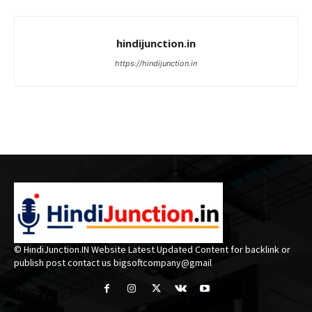
hindijunction.in
https://hindijunction.in
© HindiJunction.IN Website Latest Updated Content for backlink or
publish post contact us bigsoftcompany@gmail