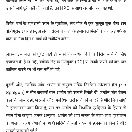
बातचीत करने से मना कर दिया था, जब तक कि हत्याओं की न्यायिक जांच समेत
उनकी मांगें पूरी नहीं की जाती हैं. तब HPC के साथ बातचीत रुक गई थी.
विरोध मार्च के शुरुआती प्लान के मुताबिक, लेह चौक से एक जुलूस शुरू होगा और
पोलोग्राउंड पर इकट्ठा होगा. दोरजे ने कहा कि इजाजत मिलने के बाद लेह एपेक्स
बॉडी के नेता दिन में मार्च को संबोधित करेंगे.
लेकिन इस बात की पुष्टि नहीं हो सकी कि अधिकारियों ने विरोध मार्च के लिए
इजाजत दी है या नहीं, क्योंकि लेह के उपायुक्त (DC) से संपर्क करने की बार-बार
कोशिश करने पर भी बात नहीं हो पाई.
दूसरी ओर, न्यायिक जांच आयोग के संयुक्त सचिव रिगजिन स्पैलगन (Rigzin
Spalgon) ने तीन सदस्यों वाले आयोग की प्रगति रिपोर्ट दी. उन्होंने जोर देकर
कहा कि जांच सही, पारदर्शी और व्यवस्थित तरीके से की जा रही है और जिन लोगों
ने हलफनामा जमा किया है, उन पर आयोग की निर्धारित प्रक्रिया के हिसाब से
ध्यान दिया जाएगा. उनके अनुसार, आयोग को आम जनता के साथ-साथ प्रशासन
के अलग-अलग विभागों के अधिकारियों से बड़ी संख्या में हलफनामे मिले हैं और
उनकी जांच की गई है.