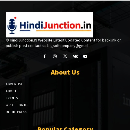
© HindiJunction.IN Website Latest Updated Content for backlink or
publish post contact us bigsoftcompany@gmail
About Us
ADVERTISE
ABOUT
EVENTS
WRITE FOR US
IN THE PRESS
Popular Category