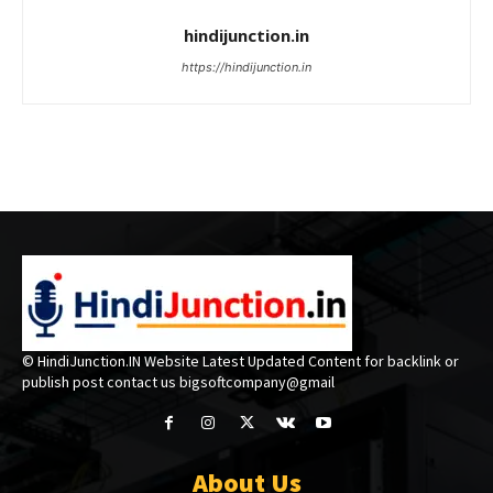
hindijunction.in
https://hindijunction.in
© HindiJunction.IN Website Latest Updated Content for backlink or
publish post contact us bigsoftcompany@gmail
About Us