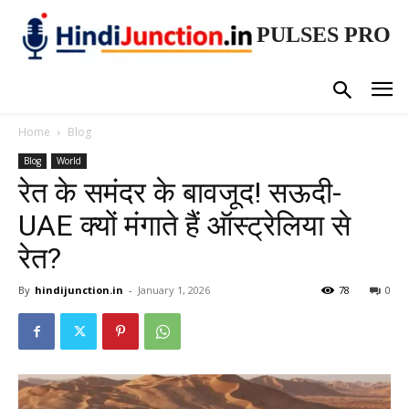
PULSES PRO
Home
Blog
Blog
World
रेत के समंदर के बावजूद! सऊदी-
UAE क्यों मंगाते हैं ऑस्ट्रेलिया से
रेत?
By
hindijunction.in
-
January 1, 2026
78
0