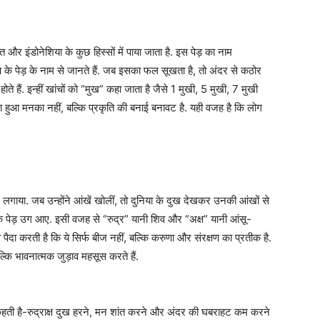
त और इंडोनेशिया के कुछ हिस्सों में पाया जाता है. इस पेड़ का नाम
े पेड़ के नाम से जानते हैं. जब इसका फल सूखता है, तो अंदर से कठोर
े हैं. इन्हीं खांचों को “मुख” कहा जाता है जैसे 1 मुखी, 5 मुखी, 7 मुखी
तराशा हुआ मनका नहीं, बल्कि प्रकृति की बनाई बनावट है. यही वजह है कि लोग
गाया. जब उन्होंने आंखें खोलीं, तो दुनिया के दुख देखकर उनकी आंखों से
क्ष के पेड़ उग आए. इसी वजह से “रुद्र” यानी शिव और “अक्ष” यानी आंसू-
 पैदा करती है कि ये सिर्फ बीज नहीं, बल्कि करुणा और संरक्षण का प्रतीक है.
्कि भावनात्मक जुड़ाव महसूस करते हैं.
त कहती है-रुद्राक्ष दुख हरने, मन शांत करने और अंदर की घबराहट कम करने