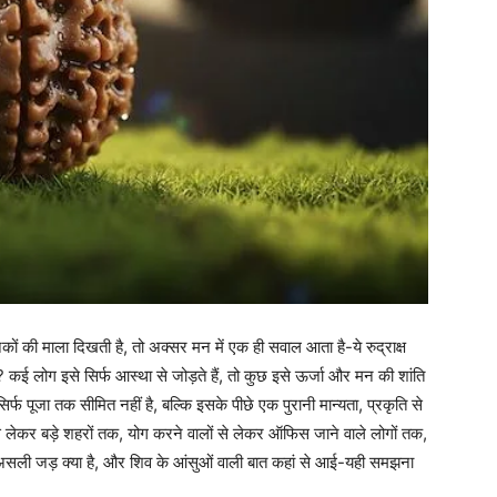
नकों की माला दिखती है, तो अक्सर मन में एक ही सवाल आता है-ये रुद्राक्ष
 कई लोग इसे सिर्फ आस्था से जोड़ते हैं, तो कुछ इसे ऊर्जा और मन की शांति
सिर्फ पूजा तक सीमित नहीं है, बल्कि इसके पीछे एक पुरानी मान्यता, प्रकृति से
से लेकर बड़े शहरों तक, योग करने वालों से लेकर ऑफिस जाने वाले लोगों तक,
असली जड़ क्या है, और शिव के आंसुओं वाली बात कहां से आई-यही समझना