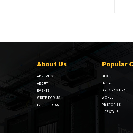
About Us
Popular 
BLOG
ADVERTISE
INDIA
ABOUT
DAILY RASHIFAL
EVENTS
WORLD
WRITE FOR US
PR STORIES
IN THE PRESS
LIFESTYLE