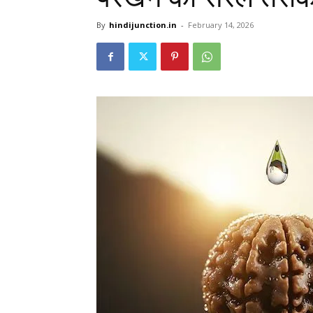
By
hindijunction.in
-
February 14, 2026