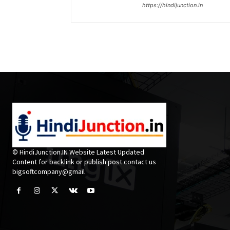
https://hindijunction.in
© HindiJunction.IN Website Latest Updated
Content for backlink or publish post contact us
bigsoftcompany@gmail