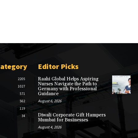
Category
Editor Picks
Raahi Global Helps Aspiring
2205
Nurses Navigate the Path to
1027
Germany with Professional
Guidance
571
August 6, 2026
562
119
Diwali Corporate Gift Hampers
34
Mumbai for Businesses
August 4, 2026