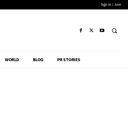
Sign in / Join
WORLD
BLOG
PR STORIES