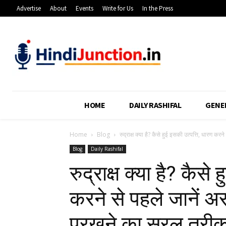
Advertise
About
Events
Write for Us
In the Press
HOME
DAILY RASHIFAL
GENE
Home
Blog
रुद्राक्ष क्या है? कैसे हुई इसकी उत्पत्ति, धारण करने 
Blog
Daily Rashifal
रुद्राक्ष क्या है? कैसे
करने से पहले जानें अ
परखने का सरल तरीक