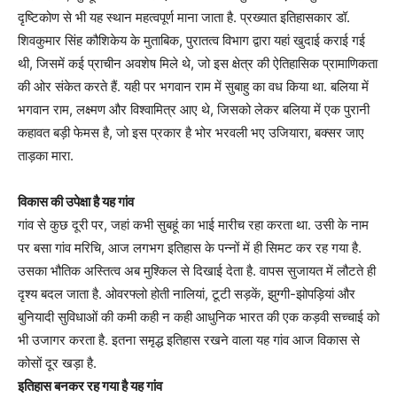
दृष्टिकोण से भी यह स्थान महत्वपूर्ण माना जाता है. प्रख्यात इतिहासकार डॉ.
शिवकुमार सिंह कौशिकेय के मुताबिक, पुरातत्व विभाग द्वारा यहां खुदाई कराई गई
थी, जिसमें कई प्राचीन अवशेष मिले थे, जो इस क्षेत्र की ऐतिहासिक प्रामाणिकता
की ओर संकेत करते हैं. यही पर भगवान राम में सुबाहु का वध किया था. बलिया में
भगवान राम, लक्ष्मण और विश्वामित्र आए थे, जिसको लेकर बलिया में एक पुरानी
कहावत बड़ी फेमस है, जो इस प्रकार है भोर भरवली भए उजियारा, बक्सर जाए
ताड़का मारा.
विकास की उपेक्षा है यह गांव
गांव से कुछ दूरी पर, जहां कभी सुबहूं का भाई मारीच रहा करता था. उसी के नाम
पर बसा गांव मरिचि, आज लगभग इतिहास के पन्नों में ही सिमट कर रह गया है.
उसका भौतिक अस्तित्व अब मुश्किल से दिखाई देता है. वापस सुजायत में लौटते ही
दृश्य बदल जाता है. ओवरफ्लो होती नालियां, टूटी सड़कें, झुग्गी-झोपड़ियां और
बुनियादी सुविधाओं की कमी कही न कही आधुनिक भारत की एक कड़वी सच्चाई को
भी उजागर करता है. इतना समृद्ध इतिहास रखने वाला यह गांव आज विकास से
कोसों दूर खड़ा है.
इतिहास बनकर रह गया है यह गांव