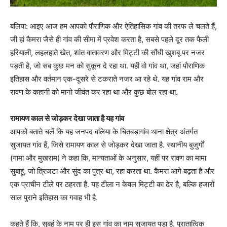
बलिया: आइए आज हम आपको पौराणिक और ऐतिहासिक गांव की तरफ ले चलते हैं,
जी हां कैमरा जैसे ही गांव की सीमा में प्रवेश करता है, सबसे पहले दूर तक फैली
हरियाली, लहलहाते खेत, शांत वातावरण और मिट्टी की सौंधी खुशबू पर नजर
पड़ती है, जो सब कुछ मन को सुकून दे रहा था. यही वो गांव था, जहां पौराणिक
इतिहास और वर्तमान एक-दूसरे से टकराते नजर आ रहे थे. यह गांव राम और
रावण के कहानी को मानो जीवंत कर रहा था और कुछ बोल रहा था.
रामायण काल से जोड़कर देखा जाता है यह गांव
आपको बताते चलें कि यह जनपद बलिया के चितबड़ागांव थाना क्षेत्र अंतर्गत
सुजायत गांव हैं, जिसे रामायण काल से जोड़कर देखा जाता है. स्थानीय बुजुर्गों
(गामा और मुखराम) ने कहा कि, मान्यताओं के अनुसार, यहीं पर रावण का मामा
सुबाहूं, जो त्रिजटा और सुंद का पुत्र था, रहा करता था. कैमरा आगे बढ़ता है और
एक प्राचीन टीले पर ठहरता है. यह टीला न केवल मिट्टी का ढेर है, बल्कि हजारों
साल पुराने इतिहास का गवाह भी है.
कहते हैं कि, सुबहूं के नाम पर ही इस गांव का नाम सुजायत पड़ा है. पुरातात्विक