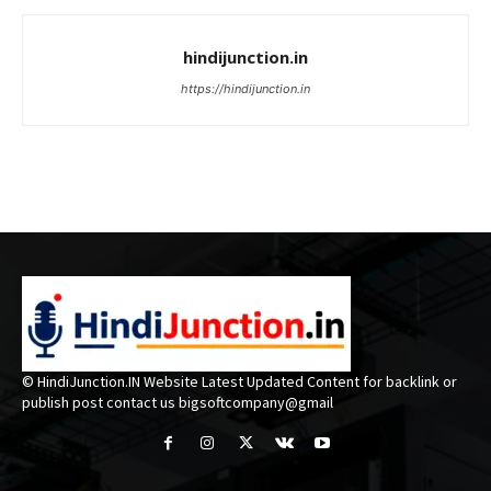
hindijunction.in
https://hindijunction.in
© HindiJunction.IN Website Latest Updated Content for backlink or
publish post contact us bigsoftcompany@gmail