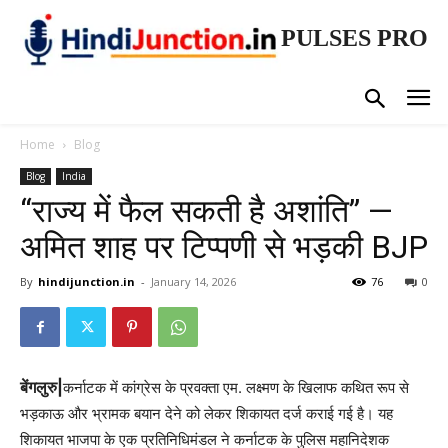
PULSES PRO
Home
Blog
Blog
India
“राज्य में फैल सकती है अशांति” —
अमित शाह पर टिप्पणी से भड़की BJP
By
hindijunction.in
-
January 14, 2026
76
0
बेंगलुरु|
कर्नाटक में कांग्रेस के प्रवक्ता एम. लक्ष्मण के खिलाफ कथित रूप से
भड़काऊ और भ्रामक बयान देने को लेकर शिकायत दर्ज कराई गई है। यह
शिकायत भाजपा के एक प्रतिनिधिमंडल ने कर्नाटक के पुलिस महानिदेशक