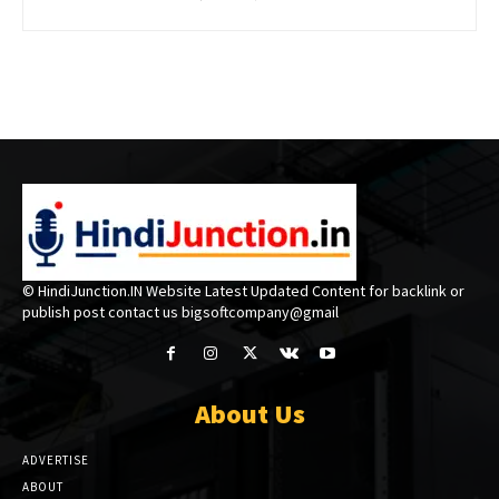
© HindiJunction.IN Website Latest Updated Content for backlink or
publish post contact us bigsoftcompany@gmail
About Us
ADVERTISE
ABOUT