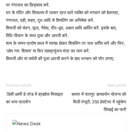
पर गंगाजल का छिड़काव करें.
घर के म‍ंदिर और शिवालय में जाकर व्रत वाले व्‍यक्ति को भगवान को बेलपत्र,
गंगाजल, दही, शहद, दुध आदि से शिवलिंग का अभिषेक करें.
शिवजी को चंदन, फूल, नैवेद्य, दीप-धूप, अक्षत आदि आर्पित करें. इसके बाद,
विधि-विधान के साथ पूजा और आरती करें.
शाम के समय प्रदोष काल में स्‍वच्‍छ हाेकर शिवलिंग पर जल अर्पित करें और फिर,
‘ओम नम: शिवाय’ या फिर महामृत्युंजय मंत्र का जाप करें.
शिवजी और मां पार्वती की पूजा आरती करने के बाद भगवान को भोग लगाए.
Previous article
Next article
78वीं आर्मी डे परेड में ब्रह्मोस मिसाइल
बस्तर में पारापुर डायवर्सन योजना को
का भव्य प्रदर्शन
मिली मंजूरी, 350 हेक्टेयर में पहुंचेगा
सिंचाई का पानी