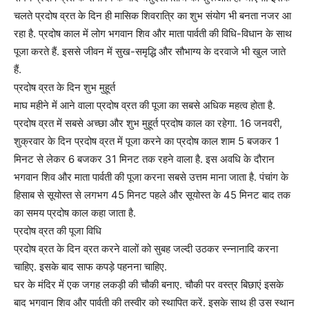
चलते प्रदोष व्रत के दिन ही मासिक शिवरात्रि का शुभ संयोग भी बनता नजर आ
रहा है. प्रदोष काल में लोग भगवान शिव और माता पार्वती की विधि-विधान के साथ
पूजा करते हैं. इससे जीवन में सुख-समृद्धि और सौभाग्य के दरवाजे भी खुल जाते
हैं.
प्रदोष व्रत के दिन शुभ मुहूर्त
माघ महीने में आने वाला प्रदोष व्रत की पूजा का सबसे अधिक महत्व होता है.
प्रदोष व्रत में सबसे अच्‍छा और शुभ मुहूर्त प्रदोष काल का रहेगा. 16 जनवरी,
शुक्रवार के दिन प्रदोष व्रत में पूजा करने का प्रदोष काल शाम 5 बजकर 1
मिनट से लेकर 6 बजकर 31 मिनट तक रहने वाला है. इस अवधि के दौरान
भगवान शिव और माता पार्वती की पूजा करना सबसे उत्तम माना जाता है. पंचांग के
हिसाब से सूयोस्‍त से लगभग 45 मिनट पहले और सूयोस्‍त के 45 मिनट बाद तक
का समय प्रदोष काल कहा जाता है.
प्रदोष व्रत की पूजा विधि
प्रदोष व्रत के दिन व्रत करने वालों को सुबह जल्‍दी उठकर स्‍न्नानादि करना
चाहिए. इसके बाद साफ कपड़े पहनना चाहिए.
घर के मंदिर में एक जगह लकड़ी की चौकी बनाए. चौकी पर वस्‍त्र बिछाएं इसके
बाद भगवान शिव और पार्वती की तस्‍वीर को स्‍थापित करें. इसके साथ ही उस स्‍‍थान