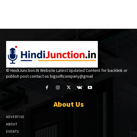
© HindiJunction.IN Website Latest Updated Content for backlink or
publish post contact us bigsoftcompany@gmail
About Us
ADVERTISE
ABOUT
EVENTS