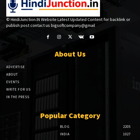
© HindiJunction.IN Website Latest Updated Content for backlink or
publish post contact us bigsoftcompany@gmail
About Us
ADVERTISE
ABOUT
EVENTS
WRITE FOR US
IN THE PRESS
Popular Category
BLOG
2205
INDIA
1027