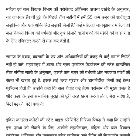
महिला एवं बाल विकास विभाग की प्रोजेक्ट ऑफिसर अर्चना एखंडे के अनुसार,
यह जानकर हैरानी हुई कि पिछले तीन महीनों में हमें 55 कम उम्र की शादीशुदा
लड़कियां और एक अविवाहित लड़की मिली हैं.’ कई महिलाएं जानबूझकर महिला एवं
बाल विकास विभाग की गर्भवती और दूध पिलाने वाली मांओं की महीने की जनगणना
के लिए रजिस्टर करने से मना कर देती हैं.
समाज के दबाव, बदनामी के डर और अधिकारियों की वजह से कई मामले रिपोर्ट
नहीं हो पाते. महाराष्ट्र में आशा और ग्रुप प्रमोटर फेडरेशन की स्टेट काउंसिल
मेंबर संगीता साल्वे के अनुसार, ‘इससे कम उम्र की गर्भवती और नवजात मांओं की
सेहत भी खराब हुई है. इससे हाई ब्लड प्रेशर और डायबिटीज जैसी कई हेल्थ
प्रॉब्लम होती हैं.’ उन्होंने कहा कि बाल विवाह कई हेल्थ प्रॉब्लम की मुख्य वजह है
और कहा कि इस सामाजिक बुराई को पूरी तरह खत्म करना होगा. मेरा संदेश है,
‘बेटी पढ़ाओ, बेटी बचाओ.’
इंदिरा कांग्रेस कमेटी की स्टेट वाइस-प्रेसिडेंट गिरिजा पिचड़ ने कहा कि उन्होंने
इस प्रथा को रोकने के लिए अकोले तहसीलदार, महिला और बाल विकास
प्रोजेक्ट ऑफिसर और महाराष्ट्र स्टेट कमीशन फॉर विमेन की चेयरपर्सन रूपाली