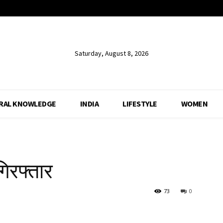
Saturday, August 8, 2026
RAL KNOWLEDGE
INDIA
LIFESTYLE
WOMEN
गिरफ्तार
73
0