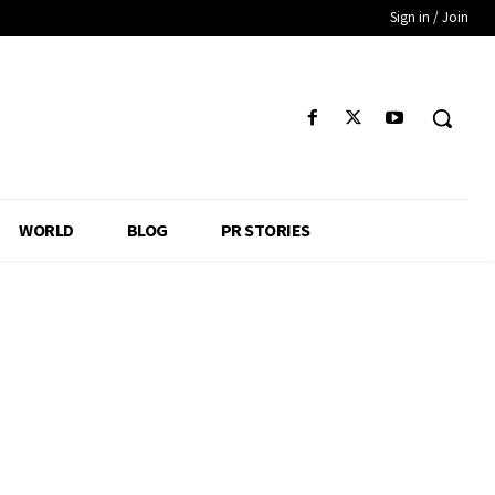
Sign in / Join
WORLD
BLOG
PR STORIES