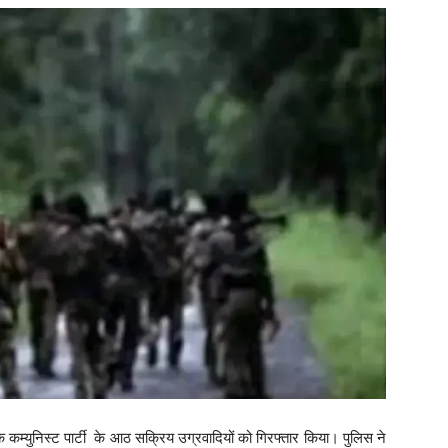
ेईपक कम्युनिस्ट पार्टी के आठ सक्रिय उग्रवादियों को गिरफ्तार किया। पुलिस ने