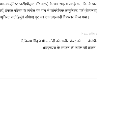
ईपक कम्युनिस्ट पाटी(पीपुल्स वॉर ग्रुप) के चार सदस्य पकड़े गए, जिनके पास
ीं, इंफाल पश्चिम के लंगोल गेम गांव से कांग्लेईपक कम्युनिस्ट पाटी(तैबंगनबा)
ुनिस्ट पाटी(इबुंगो नांगोम) गुट का एक उग्रवादी गिरफ्तार किया गया।
Next article
दिग्विजय सिंह ने पीएम मोदी की तस्वीर शेयर की……….बीजेपी-
आरएसएस के संगठन की शक्ति की ताकत