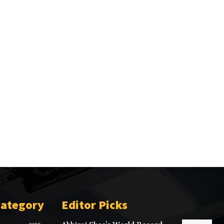
Category
Editor Picks