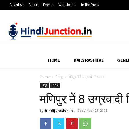
Advertise
About
Events
Write for Us
In the Press
HOME
DAILY RASHIFAL
GENE
Home
Blog
मणिपुर में 8 उग्रवादी गिरफ्तार
Blog
India
मणिपुर में 8 उग्रवादी 
By
hindijunction.in
-
December 28, 2025