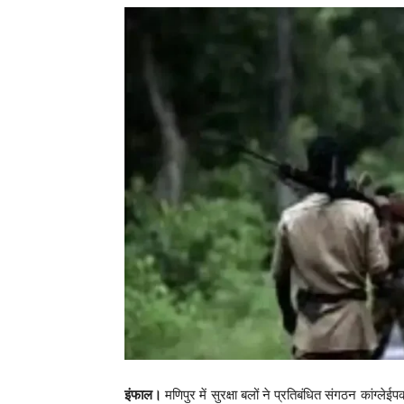
इंफाल।
मणिपुर में सुरक्षा बलों ने प्रतिबंधित संगठन कांग्ल