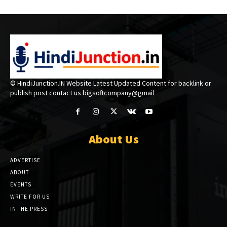
© HindiJunction.IN Website Latest Updated Content for backlink or
publish post contact us bigsoftcompany@gmail
About Us
ADVERTISE
ABOUT
EVENTS
WRITE FOR US
IN THE PRESS