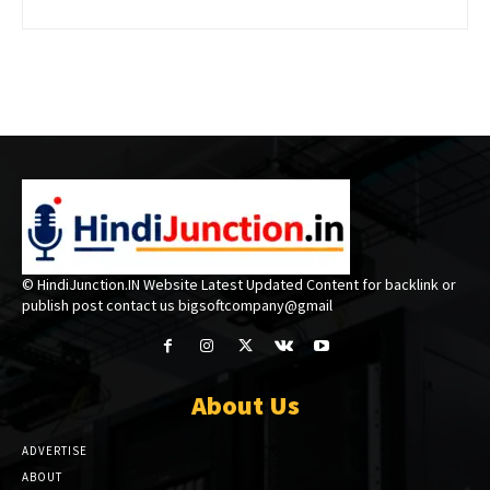
© HindiJunction.IN Website Latest Updated Content for backlink or
publish post contact us bigsoftcompany@gmail
About Us
ADVERTISE
ABOUT