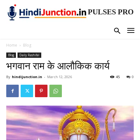
PULSES PRO
Home
Blog
Blog
Daily Rashifal
भगवान राम के आलौकिक कार्य
By
hindijunction.in
-
March 12, 2026
45
0