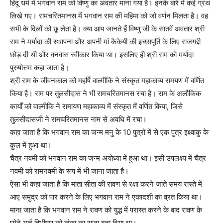
हिंदू धर्म में भगवान राम को विष्णु का अवतार माना गया है। इनके बारे में कई ग्रंथ
लिखे गए। रामचरितमानस में भगवान राम की महिमा को जो वर्णन मिलता है। वह
सभी के दिलों को छू लेता है। क्या आप जानते हैं विष्णु जी के सातवें अवतार श्री
राम ने मर्यादा की स्थापना और अपनी मां कैकेयी की इच्छापूर्ति के लिए राजगद्दी
छोड़ दी थी और वनवास स्वीकार किया था। इसलिए ही श्री राम को मर्यादा
पुरुषोत्तम कहा जाता है।
श्री राम के जीवनकाल को महर्षि वाल्मीकि ने संस्कृत महाकाव्य रामयण में वर्णित
किया है। राम पर तुलसीदास ने भी रामचरितमानस रचा है। राम के अलौकिक
कार्यों को वाल्मीकि ने रामायण महाकाव्य में संस्कृत में वर्णित किया, जिसे
तुलसीदासजी ने रामचरितमानस नाम से अवधि में रचा।
कहा जाता है कि भगवान राम का जन्म मनु के 10 पुत्रों में से एक पुत्र इक्ष्वाकु के
कुल में हुआ था।
चैत्र नवमी को भगवान राम का जन्म अयोध्या में हुआ था। इसी उपलक्ष्य में चैत्र
नवमी को रामनवमी के रूप में भी जाना जाता है।
ऐसा भी कहा जाता है कि माता सीता की रावण से रक्षा करने जाते समय रास्ते में
आए समुद्र को पार करने के लिए भगवान राम ने एकादशी का व्रत किया था।
माना जाता है कि भगवान राम ने रावण को युद्ध में परास्त करने के बाद रावण के
छोटे भाई विभीषण को लंका का राजा बना दिया था।