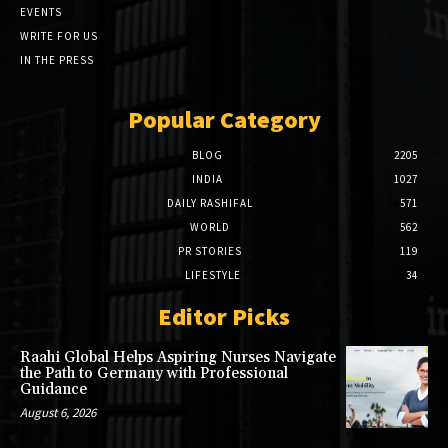
EVENTS
WRITE FOR US
IN THE PRESS
Popular Category
BLOG
2205
INDIA
1027
DAILY RASHIFAL
571
WORLD
562
PR STORIES
119
LIFESTYLE
34
Editor Picks
Raahi Global Helps Aspiring Nurses Navigate
the Path to Germany with Professional
Guidance
August 6, 2026