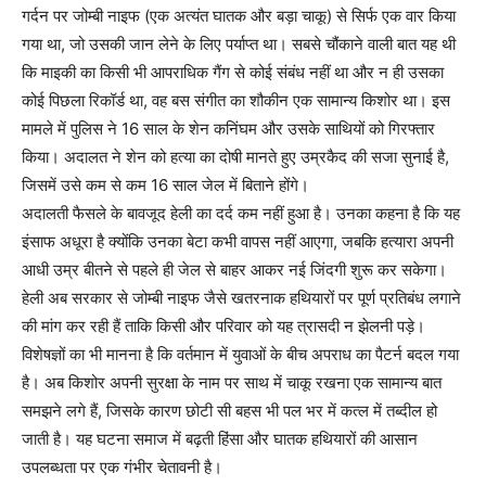
गर्दन पर जोम्बी नाइफ (एक अत्यंत घातक और बड़ा चाकू) से सिर्फ एक वार किया
गया था, जो उसकी जान लेने के लिए पर्याप्त था। सबसे चौंकाने वाली बात यह थी
कि माइकी का किसी भी आपराधिक गैंग से कोई संबंध नहीं था और न ही उसका
कोई पिछला रिकॉर्ड था, वह बस संगीत का शौकीन एक सामान्य किशोर था। इस
मामले में पुलिस ने 16 साल के शेन कनिंघम और उसके साथियों को गिरफ्तार
किया। अदालत ने शेन को हत्या का दोषी मानते हुए उम्रकैद की सजा सुनाई है,
जिसमें उसे कम से कम 16 साल जेल में बिताने होंगे।
अदालती फैसले के बावजूद हेली का दर्द कम नहीं हुआ है। उनका कहना है कि यह
इंसाफ अधूरा है क्योंकि उनका बेटा कभी वापस नहीं आएगा, जबकि हत्यारा अपनी
आधी उम्र बीतने से पहले ही जेल से बाहर आकर नई जिंदगी शुरू कर सकेगा।
हेली अब सरकार से जोम्बी नाइफ जैसे खतरनाक हथियारों पर पूर्ण प्रतिबंध लगाने
की मांग कर रही हैं ताकि किसी और परिवार को यह त्रासदी न झेलनी पड़े।
विशेषज्ञों का भी मानना है कि वर्तमान में युवाओं के बीच अपराध का पैटर्न बदल गया
है। अब किशोर अपनी सुरक्षा के नाम पर साथ में चाकू रखना एक सामान्य बात
समझने लगे हैं, जिसके कारण छोटी सी बहस भी पल भर में कत्ल में तब्दील हो
जाती है। यह घटना समाज में बढ़ती हिंसा और घातक हथियारों की आसान
उपलब्धता पर एक गंभीर चेतावनी है।