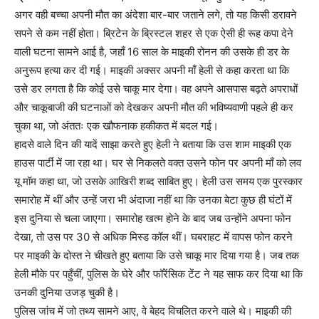
अगर वही बच्चा अपनी मौत का अंदेशा बार-बार जताने लगे, तो यह किसी डरावने
सपने से कम नहीं होता। ब्रिटेन के ब्रिस्टल शहर से एक ऐसी ही रूह कपा देने
वाली घटना सामने आई है, जहाँ 16 साल के माइकी रोनन की उसके ही डर के
अनुरूप हत्या कर दी गई। माइकी अक्सर अपनी माँ हेली से कहा करता था कि
उसे डर लगता है कि कोई उसे चाकू मार देगा। वह अपने आसपास बढ़ते अपराधों
और चाकूबाजी की घटनाओं को देखकर अपनी मौत की भविष्यवाणी पहले ही कर
चुका था, जो अंततः एक खौफनाक हकीकत में बदल गई।
हादसे वाले दिन की यादें साझा करते हुए हेली ने बताया कि उस शाम माइकी एक
हाउस पार्टी में जा रहा था। घर से निकलते वक्त उसने फोन पर अपनी माँ को लव
यू मॉम कहा था, जो उसके आखिरी शब्द साबित हुए। हेली उस समय एक पुरस्कार
समारोह में थीं और उन्हें जरा भी अंदाजा नहीं था कि उनका बेटा कुछ ही घंटों में
इस दुनिया से चला जाएगा। समारोह खत्म होने के बाद जब उन्होंने अपना फोन
देखा, तो उस पर 30 से अधिक मिस्ड कॉल थीं। घबराहट में वापस फोन करने
पर माइकी के दोस्त ने चीखते हुए बताया कि उसे चाकू मार दिया गया है। जब तक
हेली मौके पर पहुँचीं, पुलिस के घेरे और फॉरेंसिक टेंट ने यह साफ कर दिया था कि
उनकी दुनिया उजड़ चुकी है।
पुलिस जांच में जो तथ्य सामने आए, वे बेहद विचलित करने वाले थे। माइकी की