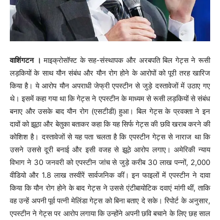
वाशिंगटन ।
माइक्रोसॉफ्ट के सह-संस्थापक और अरबपति बिल गेट्स ने रूसी
लड़कियों के साथ यौन संबंध और यौन रोग होने के आरोपों को पूरी तरह खारिज
किया है। ये आरोप यौन अपराधी जेफ्री एपस्टीन से जुड़े दस्तावेजों में उठाए गए
थे। इसमें कहा गया था कि गेट्स ने एपस्टीन के माध्यम से रूसी लड़कियों से संबंध
बनाए और उसके बाद यौन रोग (एसटीडी) हुआ। बिल गेट्स के प्रवक्ता ने इन
दावों को झूठा और बेतुका बताकर कहा कि यह सिर्फ गेट्स की छवि खराब करने की
कोशिश है। दस्तावेजों से यह पता चलता है कि एपस्टीन गेट्स से नाराज था कि
उसने उससे दूरी बनाई और इसी वजह से झूठे आरोप लगाए। अमेरिकी न्याय
विभाग ने 30 जनवरी को एपस्टीन जांच से जुड़े करीब 30 लाख पन्नों, 2,000
वीडियो और 1.8 लाख तस्वीरें सार्वजनिक कीं। इन फाइलों में एपस्टीन ने दावा
किया कि यौन रोग होने के बाद गेट्स ने उससे एंटीबायोटिक दवाएं मांगी थीं, ताकि
वह उन्हें अपनी पूर्व पत्नी मेलिंडा गेट्स को बिना बताए दे सके। रिपोर्ट के अनुसार,
एपस्टीन ने गेट्स पर आरोप लगाया कि उन्होंने अपनी छवि बचाने के लिए छह साल