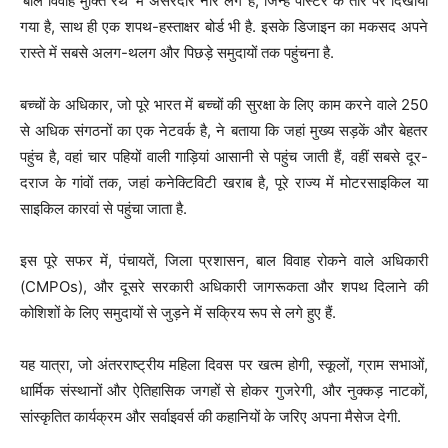
‘बाल विवाह मुक्ति रथ’ में असरदार नारे लगे हैं, जिन्हें पोस्टर के तौर पर दिखाया
गया है, साथ ही एक शपथ-हस्ताक्षर बोर्ड भी है. इसके डिजाइन का मकसद अपने
रास्ते में सबसे अलग-थलग और पिछड़े समुदायों तक पहुंचना है.
बच्चों के अधिकार, जो पूरे भारत में बच्चों की सुरक्षा के लिए काम करने वाले 250
से अधिक संगठनों का एक नेटवर्क है, ने बताया कि जहां मुख्य सड़कें और बेहतर
पहुंच है, वहां चार पहियों वाली गाड़ियां आसानी से पहुंच जाती हैं, वहीं सबसे दूर-
दराज के गांवों तक, जहां कनेक्टिविटी खराब है, पूरे राज्य में मोटरसाइकिल या
साइकिल कारवां से पहुंचा जाता है.
इस पूरे सफर में, पंचायतें, जिला प्रशासन, बाल विवाह रोकने वाले अधिकारी
(CMPOs), और दूसरे सरकारी अधिकारी जागरूकता और शपथ दिलाने की
कोशिशों के लिए समुदायों से जुड़ने में सक्रिय रूप से लगे हुए हैं.
यह यात्रा, जो अंतरराष्ट्रीय महिला दिवस पर खत्म होगी, स्कूलों, ग्राम सभाओं,
धार्मिक संस्थानों और ऐतिहासिक जगहों से होकर गुजरेगी, और नुक्कड़ नाटकों,
सांस्कृतित कार्यक्रम और सर्वाइवर्स की कहानियों के जरिए अपना मैसेज देगी.