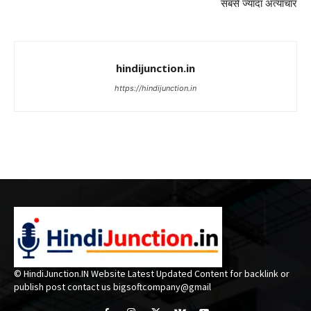
सबसे ज्यादा अत्याचार
hindijunction.in
https://hindijunction.in
© HindiJunction.IN Website Latest Updated Content for backlink or
publish post contact us bigsoftcompany@gmail