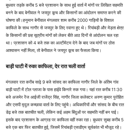
बुधवार तड़के करीब 5 बजे प्रशासन के साथ हुई वार्ता में मांगों पर लिखित सहमति
बनने के बाद बेनीवाल ने जयपुर कूच और किसानों का आंदोलन समाप्त करने की
घोषणा की।हनुमान बेनीवाल मंगलवार शाम करीब 2000 गाड़ियों के विशाल
काफिले के साथ नागौर से जयपुर के लिए रवाना हुए थे। रियांबड़ी और मेड़ता क्षेत्र
के किसानों की छह सूत्रीय मांगों को लेकर बीते आठ दिनों से आंदोलन चल रहा
था। प्रशासन को 4 बजे तक का अल्टीमेटम देने के बाद जब मांगों पर ठोस
आश्वासन नहीं मिला, तो बेनीवाल ने जयपुर कूच का फैसला किया।
बाड़ी घाटी में रुका काफिला, देर रात चली वार्ता
मंगलवार रात करीब साढ़े 9 बजे सांसद का काफिला नागौर जिले के अंतिम गांव
बाड़ी घाटी में टोल प्लाजा के पास हाईवे किनारे रुक गया। यहां रात करीब 11:30
बजे अजमेर रेंज आईजी राजेंद्र सिंह, नागौर जिला कलेक्टर अरुण कुमार पुरोहित
और एसपी मृदुल कच्छावा वार्ता के लिए पहुंचे। अधिकारियों और सांसद के बीच रात
डेढ़ बजे तक बातचीत चली, लेकिन कई अहम बिंदुओं पर सहमति नहीं बन पाई।
इसके बाद प्रशासन के आग्रह पर काफिला वहीं रुका रहा। बुधवार सुबह करीब 5
बजे एक बार फिर बातचीत हुई, जिसमें रियांबड़ी एसडीएम सूर्यकांत भी मौजूद रहे।