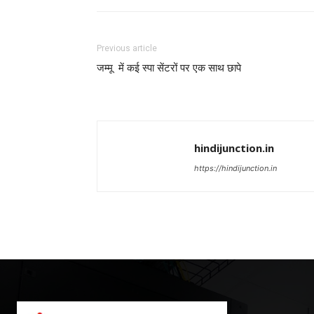
Previous article
जम्मू में कई स्पा सेंटरों पर एक साथ छापे
hindijunction.in
https://hindijunction.in