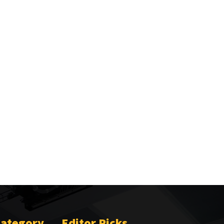
Category
Editor Picks