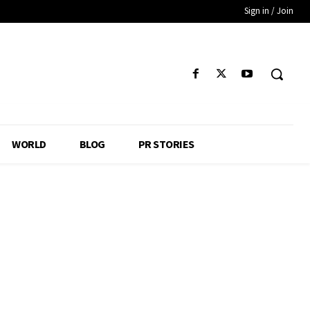
Sign in / Join
WORLD
BLOG
PR STORIES