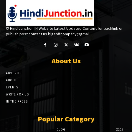
© HindiJunction.IN Website Latest Updated Content for backlink or
publish post contact us bigsoftcompany@gmail
About Us
ADVERTISE
ABOUT
EVENTS
WRITE FOR US
IN THE PRESS
Popular Category
BLOG
2205