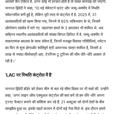
आतंकी कैंप एक्टिव हैं. अगर कोई भी हरकत होती है तो सख्त कार्रवाई की जाएगी.
जनरल द्विवेदी ने कहा, ’10 मई सेवेस्टर्न फ्रंट और जम्मू-कश्मीर में स्थिति
संवेदनशील बनी हुई है, लेकिन पूरी तरह से कंट्रोल में है. 2025 में, 31
आतंकवादियों को खत्म किया गया, जिनमें से 65% पाकिस्तान के थे, जिसमें
ऑपरेशन महादेव में मारे गए पहलगाम हमले के 3 हमलावर भी शामिल थे. अब
सक्रिय स्थानीय आतंकवादियों की संख्या सिंगल डिजिट में है. जम्मू-कश्मीर में
सकारात्मक बदलाव के साफ संकेत हैं, जिनमें मजबूत विकास गतिविधियां, पर्यटन
का फिर से शुरू होनाऔर शांतिपूर्ण श्री अमरनाथ यात्रा शामिल है, जिसमें 4
लाख से ज्यादा तीर्थयात्री आए. टेररिज्म टू टूरिज्म की थीम धीरे-धीरे आकार ले
रही है।’
‘LAC पर स्थिति कंट्रोल में है’
जनरल द्विवेदी बॉर्डर को लेकर चीन से चल रहे सीमा विवाद पर भी चर्चा की. उन्होंने
कहा, ‘अगर लाइन ऑफ एक्चुअल कंट्रोल की बात करें तो हम धीरे-धीरे अपना
ट्रस्ट फैक्टर बनाने की कोशिश कर रहे हैं. 21 अक्टूबर को दोनों देशों के बीच
समझौता हुआ था. इसके पहले कजान में दोनों बड़े नेता मिले थे. इस दौरान हमारे