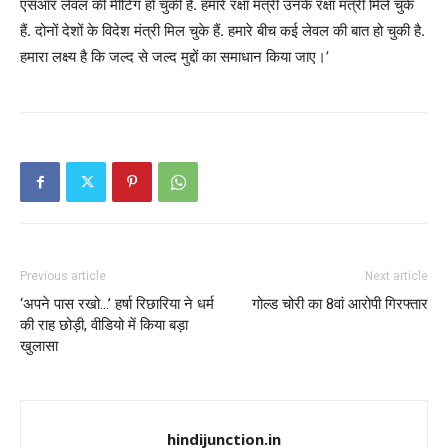
एसआर लेवल की मीटिंग हो चुकी है. हमारे रक्षा मंत्री उनके रक्षा मंत्री मिले चुके
हैं. दोनों देशों के विदेश मंत्री मिल चुके हैं. हमारे बीच कई लेवल की बात हो चुकी है.
हमारा लक्ष्य है कि जल्द से जल्द मुद्दों का समाधान किया जाए।’
Previous article
Next article
‘अपने पास रखो…’ हर्षा रिछारिया ने धर्म
गोल्ड चोरी का 8वां आरोपी गिरफ्तार
की राह छोड़ी, वीडियो में किया बड़ा
खुलासा
hindijunction.in