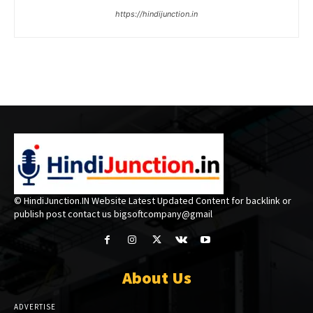
https://hindijunction.in
© HindiJunction.IN Website Latest Updated Content for backlink or
publish post contact us bigsoftcompany@gmail
About Us
ADVERTISE