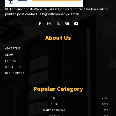
© HindiJunction.IN Website Latest Updated Content for backlink or
publish post contact us bigsoftcompany@gmail
About Us
ADVERTISE
ABOUT
EVENTS
WRITE FOR US
IN THE PRESS
Popular Category
BLOG
2205
INDIA
1027
DAILY RASHIFAL
571