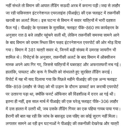
नहीं संभले तो विमान की आपात लैंडिंग सऊदी अरब में कराना पड़ी।जद्दा से लाहौर
जा रही पाकिस्तान इंटरनेशनल एयरलाइंस (पीआईए) की एक फ्लाइट में तकनीकी
खराबी का अलर्ट मिला। इस घटना से विमान में सवार यात्रियों में भारी दहशत
फैल गई। पीआईए के प्रवक्ता के मुताबिक, फ्लाइट पीके-860 तय कार्यक्रम के
अनुसार रात 8 बजे लाहौर पहुंचने वाली थी, लेकिन तकनीकी समस्या सामने आने
के बाद विमान को दमाम स्थित किंग फहद इंटरनेशनल एयरपोर्ट की ओर मोड़ दिया
गया। विमान में 381 यात्री सवार थे, जिनमें बड़ी संख्या में उमराह जायरीन भी
शामिल थे। रिपोर्ट्स के अनुसार, तकनीकी अलर्ट के बाद विमान में ऑक्सीजन
मास्क अपने आप गिर गए, जिससे यात्रियों में घबराहट और अफरातफरी मच गई।
हालांकि, पायलट और क्रू ने स्थिति को संभालते हुए सुरक्षित लैंडिंग कराई।
रिपोर्ट में यह भी याद दिलाया गया कि पिछले महीने पीआईए की एक अन्य फ्लाइट
पीके-859 (लाहौर से जेद्दा) को भी उड़ान के दौरान डायवर्ट कर कराची एयरपोर्ट
पर उतारना पड़ा था, क्योंकि फर्स्ट ऑफिसर की विंडशील्ड में दरार आ गई थी।
इतना ही नहीं, इस साल मार्च में पीआईए की एक घरेलू फ्लाइट पीके-306 लाहौर
में उस हालत में उतरी थी, जब उसके लैंडिंग गियर का एक पहिया गायब पाया गया।
हैरानी की बात यह रही कि जांच के बावजूद उस पहिए का कोई सुराग नहीं मिला।
लगातार सामने आ रही इन घटनाओं ने पीआईए की तकनीकी देखरेख और यात्री