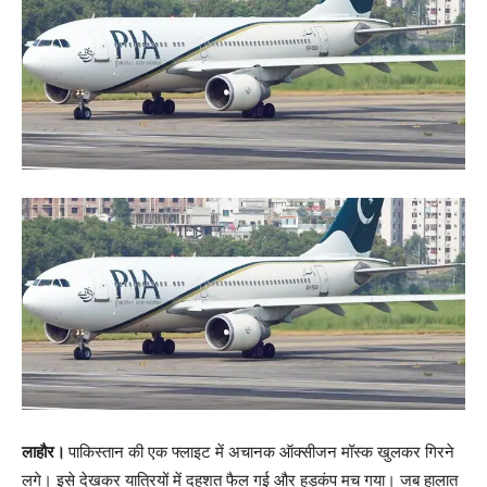
लाहौर।
पाकिस्तान की एक फ्लाइट में अचानक ऑक्सीजन मॉस्क खुलकर गिरने
लगे। इसे देखकर यात्रियों में दहशत फैल गई और हड़कंप मच गया। जब हालात