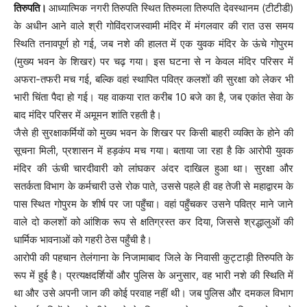
तिरुपति।
आध्यात्मिक नगरी तिरुपति स्थित तिरुमला तिरुपति देवस्थानम (टीटीडी)
के अधीन आने वाले श्री गोविंदराजस्वामी मंदिर में मंगलवार की रात उस समय
स्थिति तनावपूर्ण हो गई, जब नशे की हालत में एक युवक मंदिर के ऊंचे गोपुरम
(मुख्य भवन के शिखर) पर चढ़ गया। इस घटना से न केवल मंदिर परिसर में
अफरा-तफरी मच गई, बल्कि वहां स्थापित पवित्र कलशों की सुरक्षा को लेकर भी
भारी चिंता पैदा हो गई। यह वाकया रात करीब 10 बजे का है, जब एकांत सेवा के
बाद मंदिर परिसर में अमूमन शांति रहती है।
जैसे ही सुरक्षाकर्मियों को मुख्य भवन के शिखर पर किसी बाहरी व्यक्ति के होने की
सूचना मिली, प्रशासन में हड़कंप मच गया। बताया जा रहा है कि आरोपी युवक
मंदिर की ऊंची चारदीवारी को लांघकर अंदर दाखिल हुआ था। सुरक्षा और
सतर्कता विभाग के कर्मचारी उसे रोक पाते, उससे पहले ही वह तेजी से महाद्वारम के
पास स्थित गोपुरम के शीर्ष पर जा पहुँचा। वहां पहुँचकर उसने पवित्र माने जाने
वाले दो कलशों को आंशिक रूप से क्षतिग्रस्त कर दिया, जिससे श्रद्धालुओं की
धार्मिक भावनाओं को गहरी ठेस पहुँची है।
आरोपी की पहचान तेलंगाना के निजामाबाद जिले के निवासी कुट्टाड़ी तिरुपति के
रूप में हुई है। प्रत्यक्षदर्शियों और पुलिस के अनुसार, वह भारी नशे की स्थिति में
था और उसे अपनी जान की कोई परवाह नहीं थी। जब पुलिस और दमकल विभाग