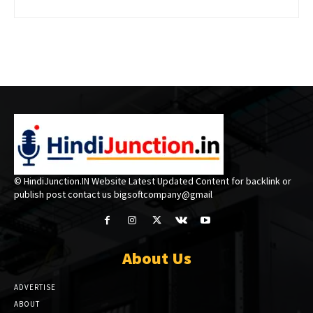
© HindiJunction.IN Website Latest Updated Content for backlink or
publish post contact us bigsoftcompany@gmail
About Us
ADVERTISE
ABOUT