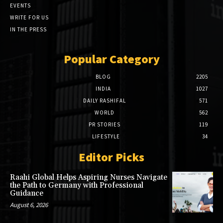
EVENTS
WRITE FOR US
IN THE PRESS
Popular Category
BLOG
2205
INDIA
1027
DAILY RASHIFAL
571
WORLD
562
PR STORIES
119
LIFESTYLE
34
Editor Picks
Raahi Global Helps Aspiring Nurses Navigate
the Path to Germany with Professional
Guidance
August 6, 2026