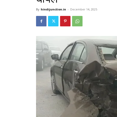
By
hindijunction.in
-
December 14, 2025