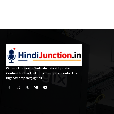
© HindiJunction.IN Website Latest Updated
Content for backlink or publish post contact us
bigsoftcompany@gmail