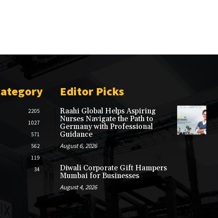
Category
Editor Picks
Raahi Global Helps Aspiring
2205
Nurses Navigate the Path to
1027
Germany with Professional
Guidance
571
August 6, 2026
562
119
Diwali Corporate Gift Hampers
34
Mumbai for Businesses
August 4, 2026