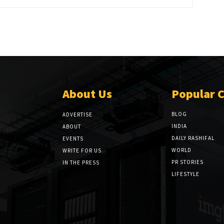
About Us
Popular 
BLOG
ADVERTISE
INDIA
ABOUT
DAILY RASHIFAL
EVENTS
WORLD
WRITE FOR US
PR STORIES
IN THE PRESS
LIFESTYLE