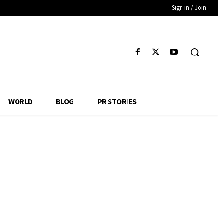
Sign in / Join
WORLD
BLOG
PR STORIES