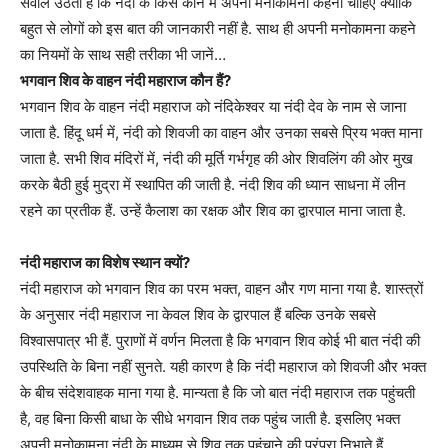
सवाल उठता है कि नंदी के किस कान में अपनी मनोकामना कहनी चाहिए क्योंकि
बहुत से लोगों को इस बात की जानकारी नहीं है. साथ ही अपनी मनोकामना कहने
का नियमों के साथ सही तरीका भी जानें…
भगवान शिव के वाहन नंदी महाराज कौन हैं?
भगवान शिव के वाहन नंदी महाराज को नंदिकेश्वर या नंदी देव के नाम से जाना
जाता है. हिंदू धर्म में, नंदी को शिवजी का वाहन और उनका सबसे प्रिय भक्त माना
जाता है. सभी शिव मंदिरों में, नंदी की मूर्ति गर्भगृह की ओर शिवलिंग की ओर मुख
करके बैठी हुई मुद्रा में स्थापित की जाती है. नंदी शिव की ध्यान साधना में लीन
रहने का प्रतीक हैं. उन्हें कैलाश का रक्षक और शिव का द्वारपाल माना जाता है.
नंदी महाराज का विशेष स्थान क्यों?
नंदी महाराज को भगवान शिव का परम भक्त, वाहन और गण माना गया है. शास्त्रों
के अनुसार नंदी महाराज ना केवल शिव के द्वारपाल हैं बल्कि उनके सबसे
विश्वासपात्र भी हैं. पुराणों में वर्णन मिलता है कि भगवान शिव कोई भी बात नंदी की
उपस्थिति के बिना नहीं सुनते. यही कारण है कि नंदी महाराज को शिवजी और भक्त
के बीच संदेशवाहक माना गया है. मान्यता है कि जो बात नंदी महाराज तक पहुंचती
है, वह बिना किसी बाधा के सीधे भगवान शिव तक पहुंच जाती है. इसलिए भक्त
अपनी मनोकामना नंदी के माध्यम से शिव तक पहुंचाने की परंपरा निभाते हैं.