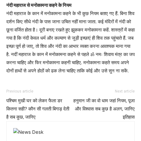
नंदी महाराज से मनोकामना कहने के नियम
नंदी महाराज के कान में मनोकामना कहने के भी कुछ नियम बताए गए हैं. बिना शिव
दर्शन किए सीधे नंदी के पास जाना उचित नहीं माना जाता. कई मंदिरों में नंदी को
छूना वर्जित होता है। दूरी बनाए रखते हुए झुककर मनोकामना कहें. शास्त्रों में कहा
गया है कि नंदी केवल धर्म और कल्याण से जुड़ी इच्छाएं ही शिव तक पहुंचाते हैं. जब
इच्छा पूर्ण हो जाए, तो शिव और नंदी का आभार व्यक्त करना आवश्यक माना गया
है. नदीं महाराज के कान में मनोकामना कहने से पहले ॐ नमः शिवाय मंत्र का जप
करना चाहिए और फिर मनोकामना कहनी चाहिए. मनोकामना कहते समय अपने
दोनों हाथों से अपने होठों को ढक लेना चाहिए ताकि कोई और उसे सुन ना सकें.
Previous article
Next article
पश्चिम मुखी घर को लेकर फैला डर
हनुमान जी का वो धाम जहां नियम, पूजा
कितना सही? कौन सी गलती बिगाड़ देती
और विश्वास सब कुछ है अलग, जानिए
है सब कुछ, जानिए
इतिहास