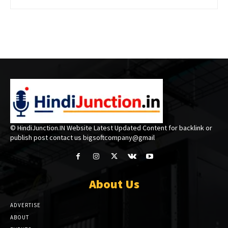
© HindiJunction.IN Website Latest Updated Content for backlink or
publish post contact us bigsoftcompany@gmail
About Us
ADVERTISE
ABOUT