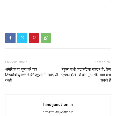
Previous article
Next article
अमेरिका के गुप्त हथियार
‘राहुल गांधी फटफटिया मास्टर हैं’, तेज
डिस्कॉम्बोबुलेटर ने वेनेजुएला में मचाई थी
प्रताप बोले- वो बस मुर्गा और भात बना
तबही
सकते हैं
hindijunction.in
https://hindijunction.in