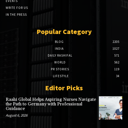
EVENTS
WRITE FOR US
IN THE PRESS
Popular Category
BLOG
2205
INDIA
1027
DAILY RASHIFAL
571
WORLD
562
PR STORIES
119
LIFESTYLE
34
Editor Picks
Raahi Global Helps Aspiring Nurses Navigate
the Path to Germany with Professional
Guidance
August 6, 2026