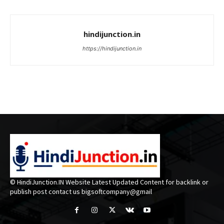
hindijunction.in
https://hindijunction.in
© HindiJunction.IN Website Latest Updated Content for backlink or
publish post contact us bigsoftcompany@gmail