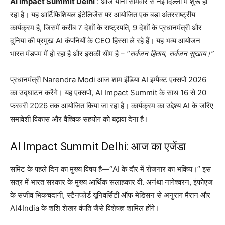
AI Impact Summit Delhi
: आज यानी सोमवार से नई दिल्ली में शुरू हो
रहा है। यह आर्टिफिशियल इंटेलिजेंस पर आयोजित एक बड़ा अंतरराष्ट्रीय
कार्यक्रम है, जिसमें करीब 7 देशों के राष्ट्रपति, 9 देशों के प्रधानमंत्री और
दुनिया की प्रमुख AI कंपनियों के CEO हिस्सा ले रहे हैं। यह भव्य आयोजन
भारत मंडपम में हो रहा है और इसकी थीम है –
“सर्वजन हिताय, सर्वजन सुखाय।”
प्रधानमंत्री Narendra Modi आज शाम इंडिया AI इम्पैक्ट एक्सपो 2026
का उद्घाटन करेंगे। यह एक्सपो, AI Impact Summit के साथ 16 से 20
फरवरी 2026 तक आयोजित किया जा रहा है। कार्यक्रम का उद्देश्य AI के जरिए
समावेशी विकास और वैश्विक सहयोग को बढ़ावा देना है।
AI Impact Summit Delhi: आज का एजेंडा
समिट के पहले दिन का मुख्य विषय है—“AI के दौर में रोजगार का भविष्य।” इस
सत्र में भारत सरकार के मुख्य आर्थिक सलाहकार वी. अनंथा नागेश्वरन, इंफोएज
के संजीव भिकचंदानी, स्टैनफोर्ड यूनिवर्सिटी ऑफ मेडिसन से अनुराग मैरान और
AI4India के शशि शेखर वंपति जैसे विशेषज्ञ शामिल होंगे।